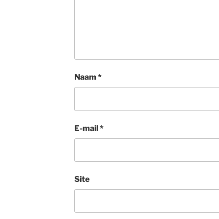
Naam
*
E-mail
*
Site