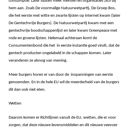
consumptie. Later sluiten meer mensen en organisaties zich bij
hem aan. Zoals De voormalige Natuurwetpartij, De Groep Bos,
die het eerste met witte en zwarte lijsten op internet kwam (later
De Gentechvrije Burgers). De Natuurwetpartij kwam met een
gentechvrije boodschappenlijst en later kwam Greenpeace met
rode en groene lijsten. Helemaal achteraan komt de
Consumentenbond die het in eerste instantie goed vindt, dat de
gentech producten ongelabeld in de schappen komen. Later
veranderen ze alsnog van mening.
Meer burgers horen er van door de inspanningen van eerste
genoemden. En in de hele EU wil de meerderheid van de burgers
dit dan ook niet eten.
Wetten
Daarom komen er Richtlijnen vanuit de EU, wetten, die er voor
zorgen, dat deze nieuwe levensmiddelen en dit nieuwe veevoer