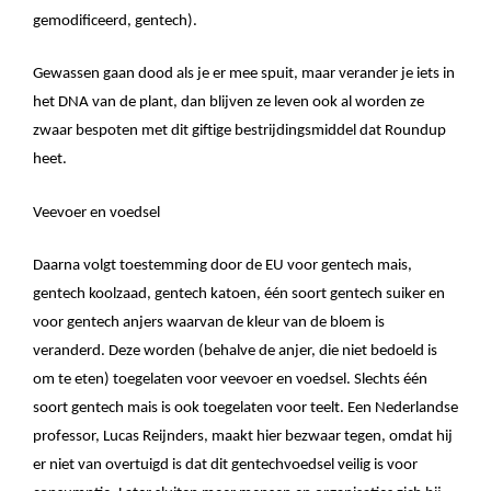
gemodificeerd, gentech).
Gewassen gaan dood als je er mee spuit, maar verander je iets in
het DNA van de plant, dan blijven ze leven ook al worden ze
zwaar bespoten met dit giftige bestrijdingsmiddel dat Roundup
heet.
Veevoer en voedsel
Daarna volgt toestemming door de EU voor gentech mais,
gentech koolzaad, gentech katoen, één soort gentech suiker en
voor gentech anjers waarvan de kleur van de bloem is
veranderd. Deze worden (behalve de anjer, die niet bedoeld is
om te eten) toegelaten voor veevoer en voedsel. Slechts één
soort gentech mais is ook toegelaten voor teelt. Een Nederlandse
professor, Lucas Reijnders, maakt hier bezwaar tegen, omdat hij
er niet van overtuigd is dat dit gentechvoedsel veilig is voor