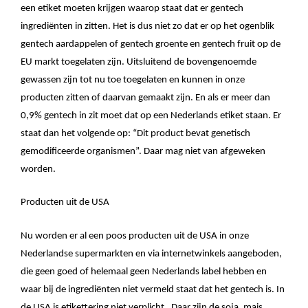
een etiket moeten krijgen waarop staat dat er gentech
ingrediënten in zitten. Het is dus niet zo dat er op het ogenblik
gentech aardappelen of gentech groente en gentech fruit op de
EU markt toegelaten zijn. Uitsluitend de bovengenoemde
gewassen zijn tot nu toe toegelaten en kunnen in onze
producten zitten of daarvan gemaakt zijn. En als er meer dan
0,9% gentech in zit moet dat op een Nederlands etiket staan. Er
staat dan het volgende op: “Dit product bevat genetisch
gemodificeerde organismen”. Daar mag niet van afgeweken
worden.
Producten uit de USA
Nu worden er al een poos producten uit de USA in onze
Nederlandse supermarkten en via internetwinkels aangeboden,
die geen goed of helemaal geen Nederlands label hebben en
waar bij de ingrediënten niet vermeld staat dat het gentech is. In
de USA is etikettering niet verplicht.
Daar zijn de soja, mais,