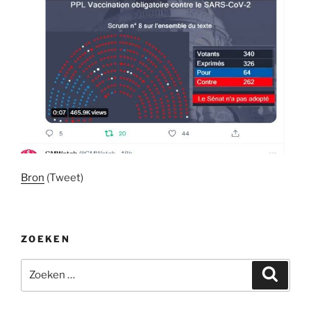
Bron
(Tweet)
ZOEKEN
Zoeken
Zoeke
naar: