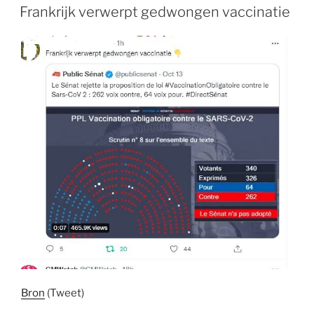
OP
Frankrijk verwerpt gedwongen vaccinatie
Bron
(Tweet)