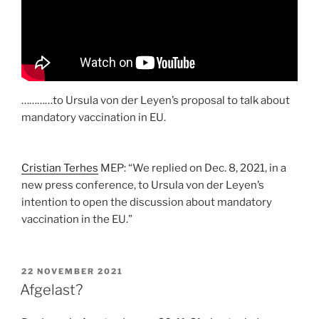
…………to Ursula von der Leyen’s proposal to talk about
mandatory vaccination in EU.
Cristian Terhes
MEP: “We replied on Dec. 8, 2021, in a
new press conference, to Ursula von der Leyen’s
intention to open the discussion about mandatory
vaccination in the EU.”
GEPLAATST
22 NOVEMBER 2021
OP
Afgelast?