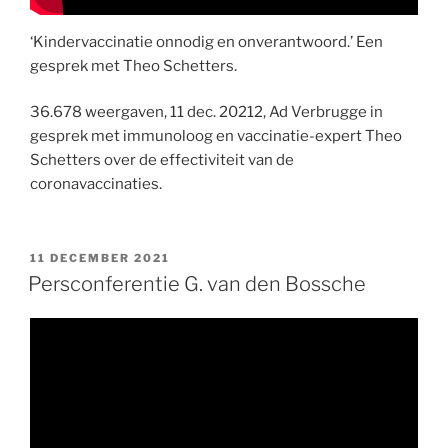
‘Kindervaccinatie onnodig en onverantwoord.’ Een
gesprek met Theo Schetters.
36.678 weergaven, 11 dec. 20212, Ad Verbrugge in
gesprek met immunoloog en vaccinatie-expert Theo
Schetters over de effectiviteit van de
coronavaccinaties.
GEPLAATST
11 DECEMBER 2021
OP
Persconferentie G. van den Bossche