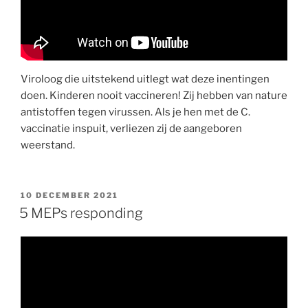
Viroloog die uitstekend uitlegt wat deze inentingen
doen. Kinderen nooit vaccineren! Zij hebben van nature
antistoffen tegen virussen. Als je hen met de C.
vaccinatie inspuit, verliezen zij de aangeboren
weerstand.
GEPLAATST
10 DECEMBER 2021
OP
5 MEPs responding