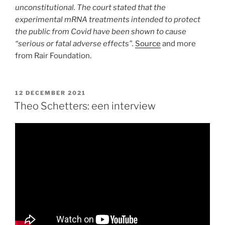
unconstitutional. The court stated that the
experimental mRNA treatments intended to protect
the public from Covid have been shown to cause
“serious or fatal adverse effects”.
Source
and more
from Rair Foundation.
GEPLAATST
12 DECEMBER 2021
OP
Theo Schetters: een interview