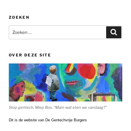
ZOEKEN
Zoeken
Zoeke
naar:
OVER DEZE SITE
Stop gentech, Miep Bos. “Mam wat eten we vandaag?”
Dit is de website van De Gentechvrije Burgers