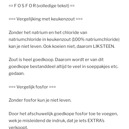
== F O S F O R (volledige tekst) ==
=== Vergelijking met keukenzout ===
Zonder het natrium en het chloride van
natriumchloride in keukenzout (100% natriumchloride)
kan je niet leven. Ook koeien niet, daarom LIKSTEEN.
Zout is heel goedkoop. Daarom wordt er van dit
goedkope bestanddeel altijd te veel in soeppakjes etc.
gedaan.
=== Vergelijk fosfor ===
Zonder fosfor kun je niet leven.
Door het afschuwelijk goedkope fosfor toe te voegen,
wek je misleidend de indruk, dat je iets EXTRA’s
verkoopt.