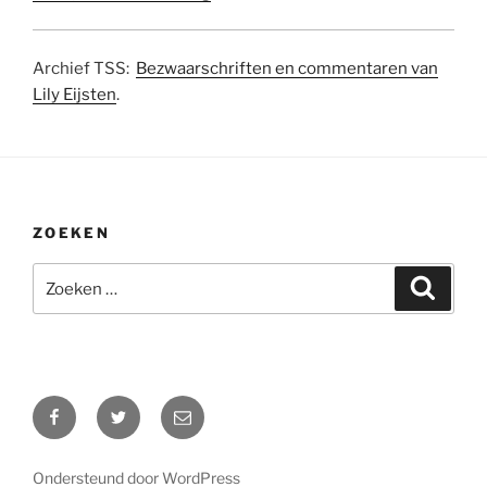
Archief TSS:
Bezwaarschriften en commentaren van
Lily Eijsten
.
ZOEKEN
Zoeken
Zoeke
naar:
Facebook
Twitter
E-
mail
Ondersteund door WordPress