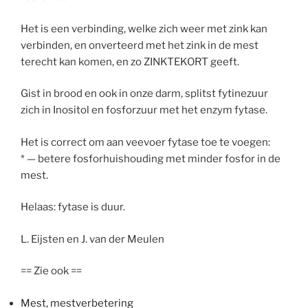
Het is een verbinding, welke zich weer met zink kan
verbinden, en onverteerd met het zink in de mest
terecht kan komen, en zo ZINKTEKORT geeft.
Gist in brood en ook in onze darm, splitst fytinezuur
zich in Inositol en fosforzuur met het enzym fytase.
Het is correct om aan veevoer fytase toe te voegen:
* — betere fosforhuishouding met minder fosfor in de
mest.
Helaas: fytase is duur.
L. Eijsten en J. van der Meulen
== Zie ook ==
Mest, mestverbetering