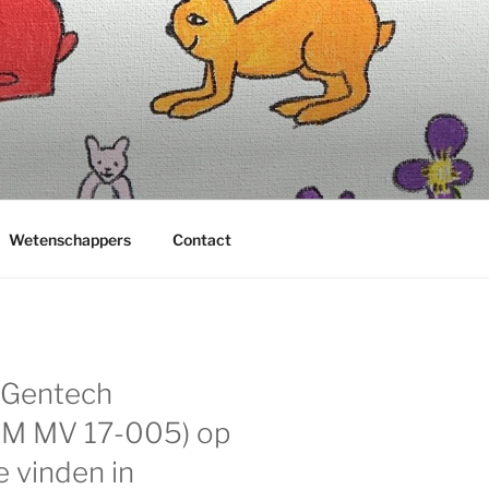
Wetenschappers
Contact
: Gentech
 IM MV 17-005) op
e vinden in