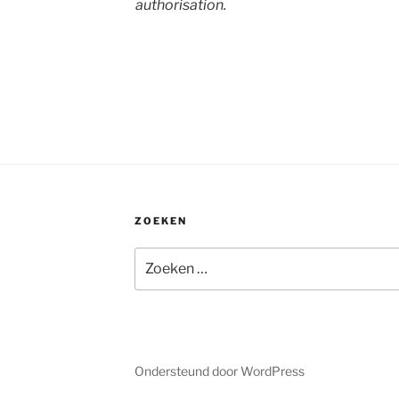
authorisation.
ZOEKEN
Zoeken
naar:
Ondersteund door WordPress