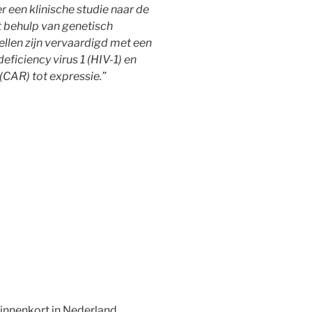
 een klinische studie naar de
t behulp van genetisch
ellen zijn vervaardigd met een
iciency virus 1 (HIV-1) en
CAR) tot expressie.”
nnenkort in Nederland