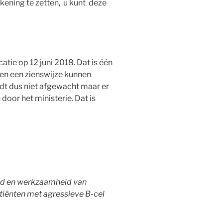
ening te zetten, u kunt deze
atie op 12 juni 2018. Dat is één
en een zienswijze kunnen
dt dus niet afgewacht maar er
or het ministerie. Dat is
heid en werkzaamheid van
tiënten met agressieve B-cel