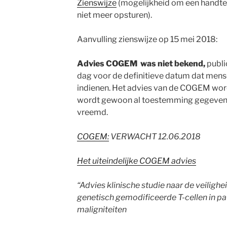
Zienswijze
(mogelijkheid om een handtek
niet meer opsturen).
Aanvulling zienswijze op 15 mei 2018:
Advies COGEM was niet bekend,
public
dag voor de definitieve datum dat mens
indienen. Het advies van de COGEM wor
wordt gewoon al toestemming gegeven do
vreemd.
COGEM:
VERWACHT 12.06.2018
Het uiteindelijke COGEM advies
“Advies klinische studie naar de veilig
genetisch gemodificeerde T-cellen in pa
maligniteiten