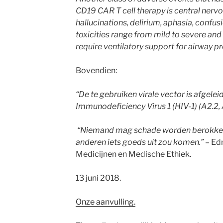
CD19 CAR T cell therapy is central nervo
hallucinations, delirium, aphasia, conf
toxicities range from mild to severe an
require ventilatory support for airway pr
Bovendien:
“De te gebruiken virale vector is afgele
Immunodeficiency Virus 1 (HIV-1) (A2.2, 
“Niemand mag schade worden berokkend,
anderen iets goeds uit zou komen.”
– Ed
Medicijnen en Medische Ethiek.
13 juni 2018.
Onze aanvulling.