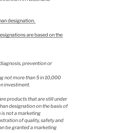
han designation.
esignations are based on the
diagnosis, prevention or
ting not more than 5 in 10,000
 on investment.
e products that are still under
han designation on the basis of
 is not a marketing
ration of quality, safety and
can be granted a marketing