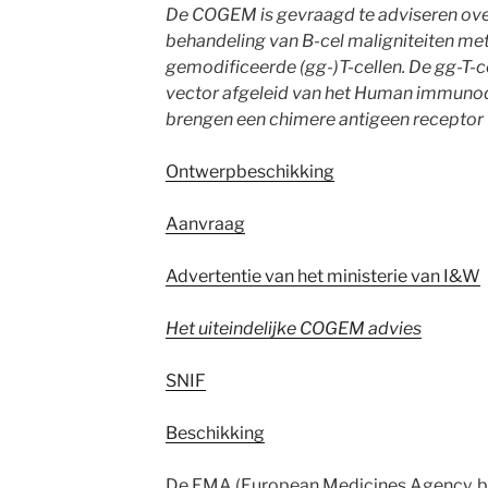
De COGEM is gevraagd te adviseren over
behandeling van B-cel maligniteiten me
gemodificeerde (gg-)T-cellen. De gg-T-c
vector afgeleid van het Human immunodef
brengen een chimere antigeen receptor (
Ontwerpbeschikking
Aanvraag
Advertentie van het ministerie van I&W
Het uiteindelijke COGEM advies
SNIF
Beschikking
De EMA (European Medicines Agency, bi