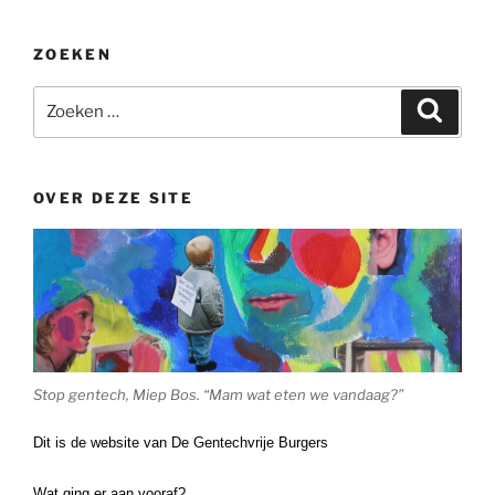
ZOEKEN
Zoeken
Zoeke
naar:
OVER DEZE SITE
Stop gentech, Miep Bos. “Mam wat eten we vandaag?”
Dit is de website van De Gentechvrije Burgers
Wat ging er aan vooraf?