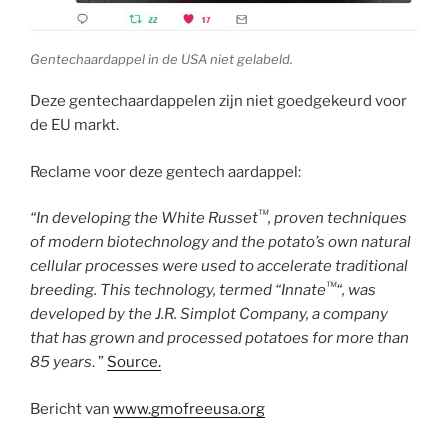
Gentechaardappel in de USA niet gelabeld.
Deze gentechaardappelen zijn niet goedgekeurd voor
de EU markt.
Reclame voor deze gentech aardappel:
™
“
In developing the White Russet
, proven techniques
of modern biotechnology and the potato’s own natural
cellular processes were used to accelerate traditional
™
breeding. This technology, termed “Innate
“, was
developed by the J.R. Simplot Company, a company
that has grown and processed potatoes for more than
85 years
. ”
Source.
Bericht van
www.gmofreeusa.org