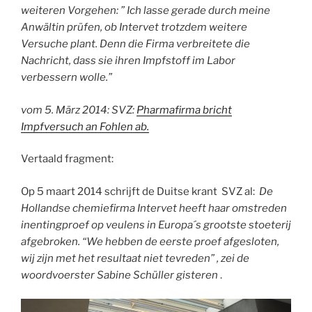
weiteren Vorgehen: ” Ich lasse gerade durch meine
Anwältin prüfen, ob Intervet trotzdem weitere
Versuche plant. Denn die Firma verbreitete die
Nachricht, dass sie ihren Impfstoff im Labor
verbessern wolle.”
vom 5. März 2014: SVZ:
Pharmafirma bricht
Impfversuch an Fohlen ab.
Vertaald fragment:
Op 5 maart 2014 schrijft de Duitse krant SVZ al:
De
Hollandse chemiefirma Intervet heeft haar omstreden
inentingproef op veulens in Europa´s grootste stoeterij
afgebroken. “We hebben de eerste proef afgesloten,
wij zijn met het resultaat niet tevreden” , zei de
woordvoerster Sabine Schüller gisteren
.