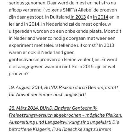
serieus genomen. Daar werd de mest en het stro na
afloop verbrand. ( volgens SNIF’s) Allebei de proeven
zijn daar gestopt. In Duitsland
in 2013
én
in 2014
en in
Ierland in 2014. In Nederland zal de mest opnieuw
uitgereden worden op een onbekende plaats. Moet dit
in Nederland weer zo nodig doorgaan met weer een
experiment met teleurstellende uitkomst? In 2013
waren er ook in Nederland
geen
gentechvaccinproeven
op kleine veulentjes. Er werd
niet aangegeven waarom niet. En in 2015 zijn er wel
proeven?
19. August 2014, BUND: Risiken durch Gen-Impfstoff
für Anwohner immer noch ungeklärt!
28. März 2014, BUND: Einziger Gentechnik-
Freisetzungsversuch abgebrochen – mögliche Risiken,
Ausbreitung und Langzeitwirkung sind ungeklärt!
Die
betroffene Klägerin,
Frau Roeschke
sagt zu ihrem