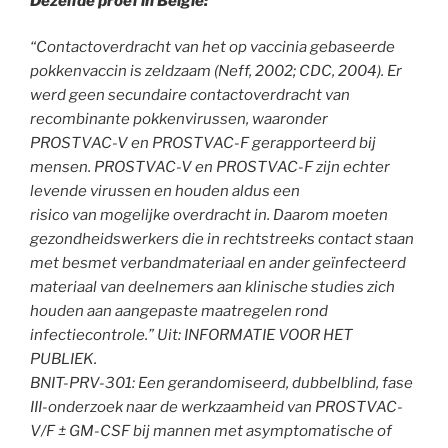
Dezelfde proef in België:
“Contactoverdracht van het op vaccinia gebaseerde
pokkenvaccin is zeldzaam (Neff, 2002; CDC, 2004). Er
werd geen secundaire contactoverdracht van
recombinante pokkenvirussen, waaronder
PROSTVAC-V en PROSTVAC-F gerapporteerd bij
mensen. PROSTVAC-V en PROSTVAC-F zijn echter
levende virussen en houden aldus een
risico van mogelijke overdracht in. Daarom moeten
gezondheidswerkers die in rechtstreeks contact staan
met besmet verbandmateriaal en ander geïnfecteerd
materiaal van deelnemers aan klinische studies zich
houden aan aangepaste maatregelen rond
infectiecontrole.” Uit: INFORMATIE VOOR HET
PUBLIEK.
BNIT-PRV-301: Een gerandomiseerd, dubbelblind, fase
III-onderzoek naar de werkzaamheid van PROSTVAC-
V/F ± GM-CSF bij mannen met asymptomatische
of