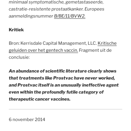
minimaal symptomatische, gemetastaseerde,
castratie-resistente prostaatkanker. Europees
aanmeldingsnummer
B/BE/11/BVW2.
Kritiek
Bron: Kerrisdale Capital Management, LLC.
Kritische
geluiden over het gentech vaccin.
Fragment uit de
conclusie:
An abundance of scientific literature clearly shows
that treatments like Prostvac have never worked,
and Prostvac itself is an unusually ineffective agent
even within the profoundly futile category of
therapeutic cancer vaccines.
6 november 2014