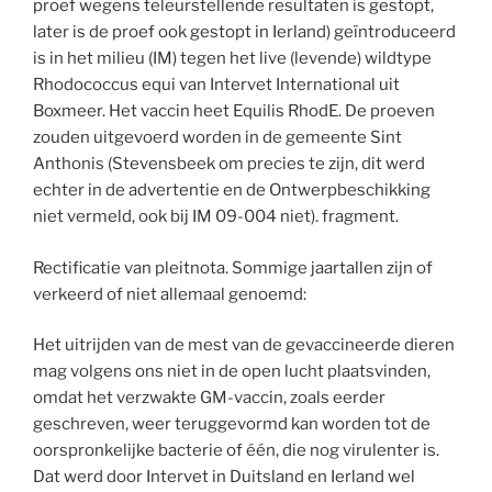
proef wegens teleurstellende resultaten is gestopt,
later is de proef ook gestopt in Ierland) geïntroduceerd
is in het milieu (IM) tegen het live (levende) wildtype
Rhodococcus equi van Intervet International uit
Boxmeer. Het vaccin heet Equilis RhodE. De proeven
zouden uitgevoerd worden in de gemeente Sint
Anthonis (Stevensbeek om precies te zijn, dit werd
echter in de advertentie en de Ontwerpbeschikking
niet vermeld, ook bij IM 09-004 niet). fragment.
Rectificatie van pleitnota. Sommige jaartallen zijn of
verkeerd of niet allemaal genoemd:
Het uitrijden van de mest van de gevaccineerde dieren
mag volgens ons niet in de open lucht plaatsvinden,
omdat het verzwakte GM-vaccin, zoals eerder
geschreven, weer teruggevormd kan worden tot de
oorspronkelijke bacterie of één, die nog virulenter is.
Dat werd door Intervet in Duitsland en Ierland wel