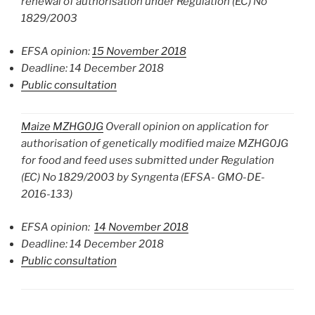
renewal of authorisation under Regulation (EC) No
1829/2003
EFSA opinion:
15 November 2018
Deadline: 14 December 2018
Public consultation
Maize MZHG0JG
Overall opinion on application for
authorisation of genetically modified maize MZHG0JG
for food and feed uses submitted under Regulation
(EC) No 1829/2003 by Syngenta (EFSA- GMO-DE-
2016-133)
EFSA opinion:
14 November 2018
Deadline: 14 December 2018
Public consultation