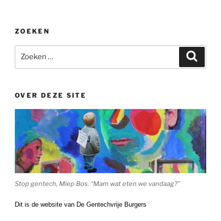
ZOEKEN
Zoeken
Zoeke
naar:
OVER DEZE SITE
Stop gentech, Miep Bos. “Mam wat eten we vandaag?”
Dit is de website van De Gentechvrije Burgers