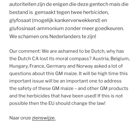
autoriteiten zijn de enigen die deze gentech mais die
bestand is gemaakt tegen twee herbiciden,
glyfosaat (mogelijk kankerverwekkend) en
glufosinaat-ammonium zonder meer goedkeuren.
We schamen ons Nederlanders te zijn!
Our comment: We are ashamed to be Dutch, why has
the Dutch CA lost its moral compass? Austria, Belgium,
Hungary, France, Germany and Norway asked a lot of
questions about this GM maize. It will be high time this
important issue will be an important one to address
the safety of these GM maize – and other GM products
and the herbicides that have been used! If this is not
possible then the EU should change the law!
Naar onze
zienswijze.