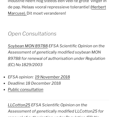
industrie heeft nog steeds een veel te grote vinger in
de pap. Helaas vooral repressieve tolerantie! (
Herbert
Marcuse).
Dit moet veranderen!
Open Consultations
Soybean MON 89788
EFSA Scientific Opinion on the
Assessment of genetically modified soybean MON
89788 for renewal of authorisation under Regulation
(EC) No 1829/2003
EFSA opinion:
19 November 2018
Deadline: 18 December 2018
Public consultation
LLCotton25
EFSA Scientific Opinion on the
Assessment of genetically modified LLCotton25 for