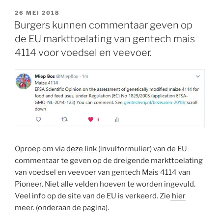
GEPLAATST
26 MEI 2018
OP
Burgers kunnen commentaar geven op
de EU markttoelating van gentech mais
4114 voor voedsel en veevoer.
Oproep om via
deze link
(invulformulier) van de EU
commentaar te geven op de dreigende markttoelating
van voedsel en veevoer van gentech Mais 4114 van
Pioneer. Niet alle velden hoeven te worden ingevuld.
Veel info op de site van de EU is verkeerd. Zie
hier
meer. (onderaan de pagina).