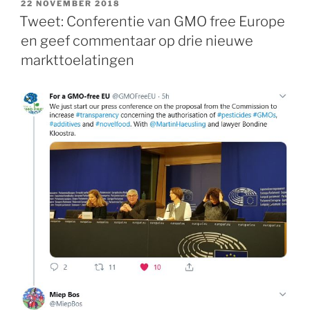
GEPLAATST
22 NOVEMBER 2018
OP
Tweet: Conferentie van GMO free Europe
en geef commentaar op drie nieuwe
markttoelatingen