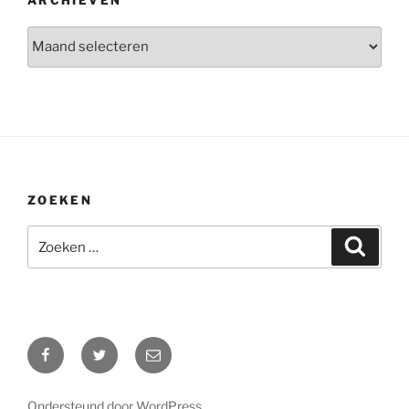
ARCHIEVEN
Archieven
ZOEKEN
Zoeken
Zoeke
naar:
Facebook
Twitter
E-
mail
Ondersteund door WordPress