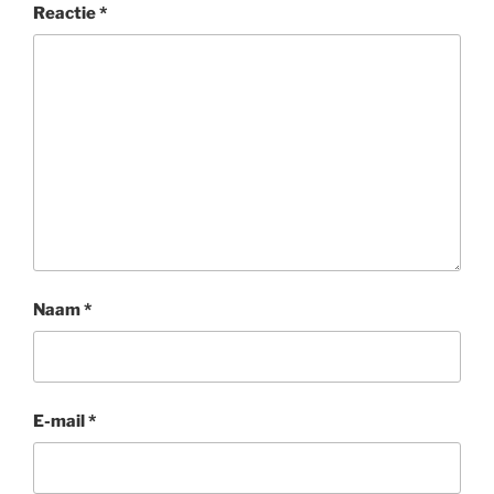
Reactie
*
Naam
*
E-mail
*