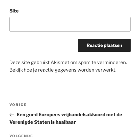
Site
Deze site gebruikt Akismet om spam te verminderen.
Bekijk hoe je reactie gegevens worden verwerkt
.
Bericht
Vorig
VORIGE
navigatie
bericht
Een goed Europees vrijhandelsakkoord met de
Verenigde Staten is haalbaar
Volgend
VOLGENDE