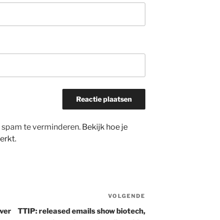
m spam te verminderen.
Bekijk hoe je
erkt
.
VOLGENDE
Volgend
bericht
ver
TTIP: released emails show biotech,