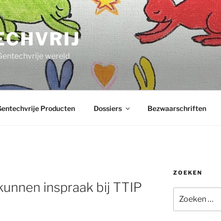
ECHVRIJ
Gentechvrije wereld
entechvrije Producten
Dossiers
Bezwaarschriften
ZOEKEN
unnen inspraak bij TTIP
Zoeken
naar: