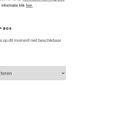
 informatie klik
hier.
P BOS
is op dit moment niet beschikbaar.