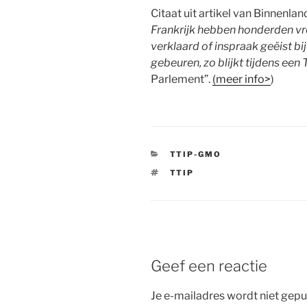
Citaat uit artikel van Binnenla
Frankrijk hebben honderden vr
verklaard of inspraak geëist bij
gebeuren, zo blijkt tijdens ee
Parlement”.
(meer info>
)
CATEGORIEËN
TTIP-GMO
TAGS
TTIP
Geef een reactie
Je e-mailadres wordt niet gepu