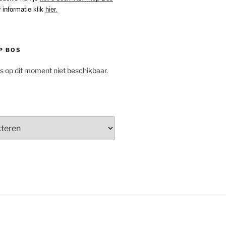
 informatie klik
hier.
P BOS
is op dit moment niet beschikbaar.