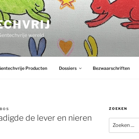
ECHVRIJ
Gentechvrije wereld
entechvrije Producten
Dossiers
Bezwaarschriften
ZOEKEN
 BOS
digde de lever en nieren
Zoeken
naar: