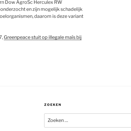
Corn Dow AgroSc Herculex RW
onderzocht en zijn mogelijk schadelijk
oelorganismen, daarom is deze variant
7,
Greenpeace stuit op illegale maïs bij
ZOEKEN
Zoeken
naar: