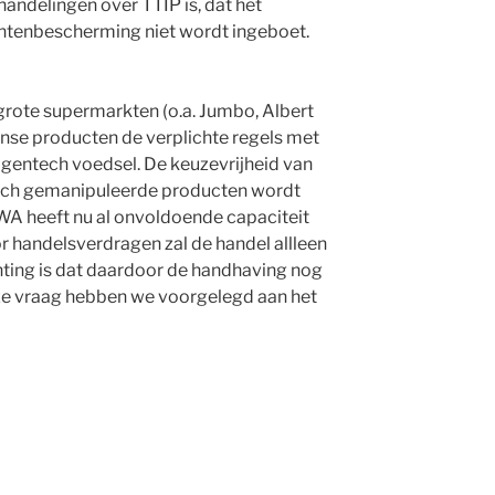
andelingen over TTIP is, dat het
tenbescherming niet wordt ingeboet.
rote supermarkten (o.a. Jumbo, Albert
aanse producten de verplichte regels met
n gentech voedsel. De keuzevrijheid van
sch gemanipuleerde producten wordt
WA heeft nu al onvoldoende capaciteit
r handelsverdragen zal de handel allleen
ting is dat daardoor de handhaving nog
ze vraag hebben we voorgelegd aan het