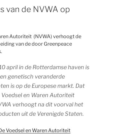
es van de NVWA op
rming
ren Autoriteit (NVWA) verhoogt de
nleiding van de door Greenpeace
.
 10 april in de Rotterdamse haven is
een genetisch veranderde
aten is op de Europese markt. Dat
de Voedsel en Waren Autoriteit
WA verhoogt na dit voorval het
oducten uit de Verenigde Staten.
De Voedsel en Waren Autoriteit