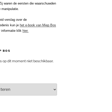
ij waren de eersten die waarschuwden
 manipulatie.
eid verslag over de
edenis kun je
het e-book van Miep Bos
 informatie klik
hier.
P BOS
is op dit moment niet beschikbaar.