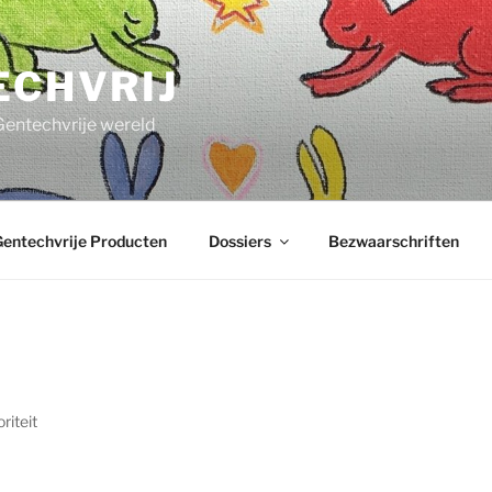
ECHVRIJ
Gentechvrije wereld
entechvrije Producten
Dossiers
Bezwaarschriften
riteit