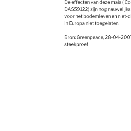
De effecten van deze maïs ( 
DAS59122) zijn nog nauwelijks 
voor het bodemleven en niet-d
in Europa niet toegelaten.
Bron: Greenpeace, 28-04-200
steekproef