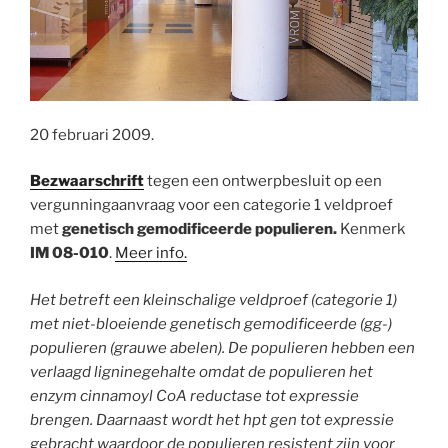
20 februari 2009.
Bezwaarschrift
tegen een ontwerpbesluit op een
vergunningaanvraag voor een categorie 1 veldproef
met
genetisch gemodificeerde populieren.
Kenmerk
IM 08-010
.
Meer info.
Het betreft een kleinschalige veldproef (categorie 1)
met niet-bloeiende genetisch gemodificeerde (gg-)
populieren (grauwe abelen). De populieren hebben een
verlaagd ligninegehalte omdat de populieren het
enzym cinnamoyl CoA reductase tot expressie
brengen. Daarnaast wordt het hpt gen tot expressie
gebracht waardoor de populieren resistent zijn voor