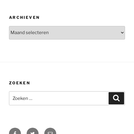
ARCHIEVEN
Archieven
ZOEKEN
Zoeken
Zoeke
naar:
Facebook
Twitter
E-