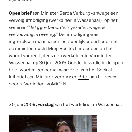
Open brief
aan Minister Gerda Verburg vanwege een
vervolguitnodiging (werkdiner in Wassenaar) op het
seminar “
Het ggo- beoordelingskader: wegens
verbouwing in overleg.”
De uitnodiging was
ingetrokken maar na een persoonlijk onderhoud met
de minister mocht Miep Bos toch meedoen en het
woord voeren tijdens een werkdiner in Voorlinden,
Wassenaar op 30 juni 2009. Goede links (die in de open
brief worden genoemd) naar:
Brief
van het Sociaal
Initiatief aan Minister Verburg en
Brief
aan L. Fresco
door R. Verlinden, VoMiGEN.
30 juni 2009
, verslag
van het werkdiner in Wassenaar.