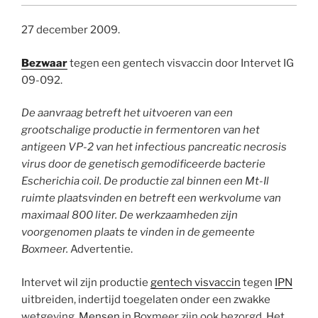
27 december 2009.
Bezwaar
tegen een gentech visvaccin door Intervet IG
09-092.
De aanvraag betreft het uitvoeren van een
grootschalige productie in fermentoren van het
antigeen VP-2 van het infectious pancreatic necrosis
virus door de genetisch gemodificeerde bacterie
Escherichia coil. De productie zal binnen een Mt-Il
ruimte plaatsvinden en betreft een werkvolume van
maximaal 800 liter. De werkzaamheden zijn
voorgenomen plaats te vinden in de gemeente
Boxmeer.
Advertentie.
Intervet wil zijn productie
gentech visvaccin
tegen
IPN
uitbreiden, indertijd toegelaten onder een zwakke
wetgeving.
Mensen
in Boxmeer zijn ook bezorgd. Het