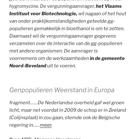
hygromycine. De vergunningaanvrager,
het Vlaams
Instituut voor Biotechnologie,
wil nagaan of het hout
van onder praktijkomstandigheden geteelde gg-
populieren gemakkelijk in bioethanol is om te zetten.
Daarnaast wil de vergunningaanvrager gegevens
verzamelen over de interactie van de gg-populieren
met andere organismen. De aanvrager is
voornemens om de werkzaamheden
in de gemeente
Noord-Beveland
uit te voeren.
Genpopulieren Weerstand in Europa
fragment…….
De Nederlandse overheid gaf wel groen
licht, maar net voordat in 2009 de schop er in Zeeland
(Colijnsplaat) in zou gaan, stemde ook de Belgische
regering in……
meer
.