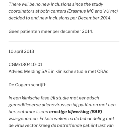
There will be no new inclusions since the study
coordinators at both centers (Erasmus MC and VU mc)
decided to end new inclusions per December 2014.
Geen patienten meer per december 2014.
10 april 2013
CGM/130410-01
Advies: Melding SAE in klinische studie met CRAd
De Cogem schrijft:
In een klinische fase I/II studie met genetisch
gemodificeerde adenovirussen bij patiënten
met een
hersentumor is een
ernstige bijwerking (SAE)
waargenomen. Enkele weken na
de behandeling met
de virusvector kreeg de betreffende patiënt last van