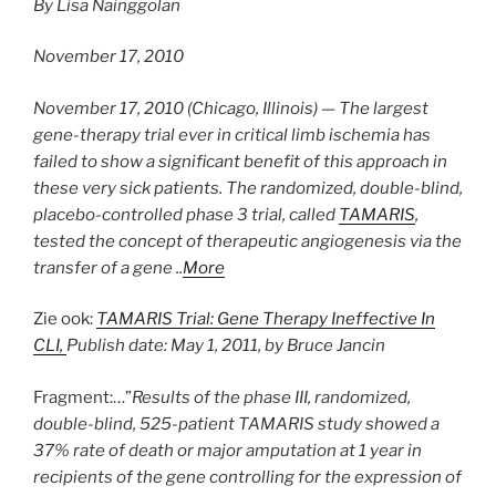
By Lisa Nainggolan
November 17, 2010
November 17, 2010
(Chicago, Illinois)
— The largest
gene-therapy trial ever in critical limb ischemia has
failed to show a significant benefit of this approach in
these very sick patients. The randomized, double-blind,
placebo-controlled phase 3 trial, called
TAMARIS
,
tested the concept of therapeutic angiogenesis via the
transfer of a gene
..
More
Zie ook:
TAMARIS Trial: Gene Therapy Ineffective In
CLI,
Publish date: May 1, 2011, b
y Bruce Jancin
Fragment:…”
Results of the phase III, randomized,
double-blind, 525-patient TAMARIS study showed a
37% rate of death or major amputation at 1 year in
recipients of the gene controlling for the expression of