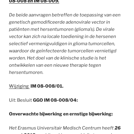
08-008 en IM 08-009.
De beide aanvragen betreffen de toepassing van een
genetisch gemodificeerde adenovirale vector in
patiënten met hersentumoren (glioma’s). De virale
vector kan zich na locale toediening in de hersenen
selectief vermenigvuldigen in glioma tumorcellen,
waardoor de geïnfecteerde tumorcellen vernietigd
worden. Het doel van de klinische studie is het
ontwikkelen van een nieuwe therapie tegen
hersentumoren.
Wijziging
IM 08-008/01.
Uit: Besluit
GGO IM 08-008/04:
Onverwachte bijwerking en ernstige bijwerking:
Het Erasmus Universitair Medisch Centrum heeft
26