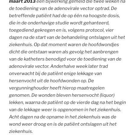
maart 2013
een bijwerking gemeld die twee weken na
de toediening van de adenovirale vector optrad. De
betreffende patiënt had de op één na hoogste dosis,
die in de onderhavige studie wordt gehanteerd,
toegediend gekregen en is, volgens protocol, vier
dagen na de start van de behandeling ontslagen uit het
ziekenhuis. Op dat moment waren de hoofdwondjes
dicht die ontstaan waren als gevolg het aanbrengen
van de katheters benodigd voor de toediening van de
adenovirale vector. Anderhalve week later trad
onverwacht bij de patiënt enige lekkage van
hersenvocht uit de hoofdwonden op. De
vergunninghouder heeft hierop maatregelen
genomen. De wonden bleven hersenvocht (liquor)
lekken, waarna de patiënt op de vierde dag na het begin
van de lekkage weer is opgenomen in het ziekenhuis.
Acht dagen na de opname in het ziekenhuis was de
wond weer droog en is de patiënt ontslagen uit het
ziekenhuis.