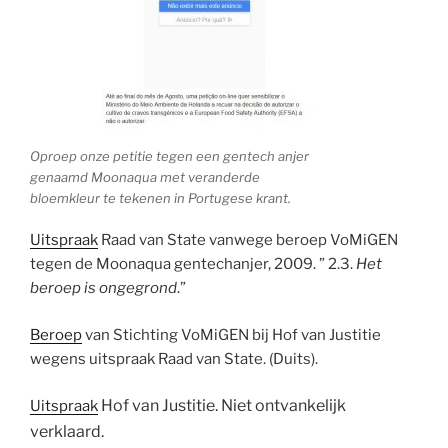
Oproep onze petitie tegen een gentech anjer
genaamd Moonaqua met veranderde
bloemkleur te tekenen in Portugese krant.
Uitspraak
Raad van State vanwege beroep VoMiGEN
tegen de Moonaqua gentechanjer, 2009. ” 2.3.
Het
beroep is ongegrond
.”
Beroep
van Stichting VoMiGEN bij Hof van Justitie
wegens uitspraak Raad van State. (Duits).
Hof van Justitie. Niet ontvankelijk
Uitspraak
verklaard.