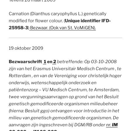
Tevens 26 maart 2009
Carnation (Dianthus caryophyllus L.) genetically
modified for flower colour. (
Unique identifier IFD-
25958-3
)
Bezwaar. (Ook van St. VoMiGEN).
19 oktober 2009
Bezwaarschrift
1
en
2
betreffende: Op 03-10-2008
zijn van het Erasmus Universitair Medisch Centrum , te
Rotterdam , en van de Vereniging voor christelijk hoger
onderwijs, wetenschappelijk onderzoek en
patiëntenzorg – VU Medisch Centrum, te Amsterdam,
twee vergunningsaanvragen op grond van het Besluit
genetisch gemodificeerde organismen milieubeheer
(hierna: Besluit ggo) ontvangen voor introductie in het
milieu van genetisch gemodificeerde organismen. De
aanvragen zijn ingeschreven bij DGM/RB onder
nr.
IM