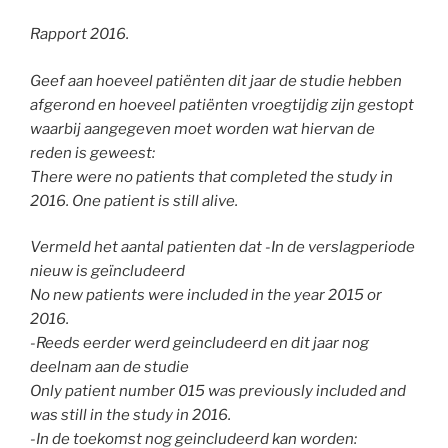
Rapport 2016.
Geef aan hoeveel patiënten dit jaar de studie hebben
afgerond en hoeveel patiënten vroegtijdig zijn gestopt
waarbij aangegeven moet worden wat hiervan de
reden is geweest:
There were no patients that completed the study in
2016. One patient is still alive.
Vermeld het aantal patienten dat -In de verslagperiode
nieuw is geïncludeerd
No new patients were included in the year 2015 or
2016.
-Reeds eerder werd geincludeerd en dit jaar nog
deelnam aan de studie
Only patient number 015 was previously included and
was still in the study in 2016.
-In de toekomst nog geincludeerd kan worden: