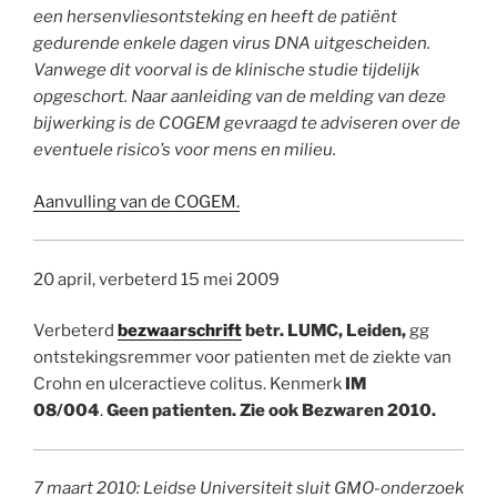
een
hersenvliesontsteking en heeft de patiënt
gedurende enkele dagen virus DNA
uitgescheiden.
Vanwege dit voorval is de klinische studie tijdelijk
opgeschort. Naar
aanleiding van de melding van deze
bijwerking is de COGEM gevraagd te adviseren over
de
eventuele risico’s voor mens en milieu.
Aanvulling van de COGEM.
20 april, verbeterd 15 mei 2009
Verbeterd
bezwaarschrift
betr. LUMC, Leiden,
gg
ontstekingsremmer voor patienten met de ziekte van
Crohn en ulceractieve colitus. Kenmerk
IM
08/004
.
Geen patienten. Zie ook Bezwaren 2010.
7 maart 2010: Leidse Universiteit sluit GMO-onderzoek