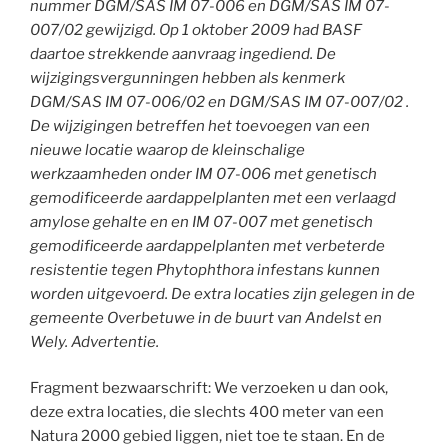
nummer DGM/SAS IM 07-006 en DGM/SAS IM 07-
007/02 gewijzigd. Op 1 oktober 2009 had BASF
daartoe strekkende aanvraag ingediend. De
wijzigingsvergunningen hebben als kenmerk
DGM/SAS IM 07-006/02 en DGM/SAS IM 07-007/02 .
De wijzigingen betreffen het toevoegen van een
nieuwe locatie waarop de kleinschalige
werkzaamheden onder IM 07-006 met genetisch
gemodificeerde aardappelplanten met een verlaagd
amylose gehalte en en IM 07-007 met genetisch
gemodificeerde aardappelplanten met verbeterde
resistentie tegen Phytophthora infestans kunnen
worden uitgevoerd. De extra locaties zijn gelegen in de
gemeente Overbetuwe in de buurt van Andelst en
Wely. Advertentie.
Fragment bezwaarschrift: We verzoeken u dan ook,
deze extra locaties, die slechts 400 meter van een
Natura 2000 gebied liggen, niet toe te staan. En de