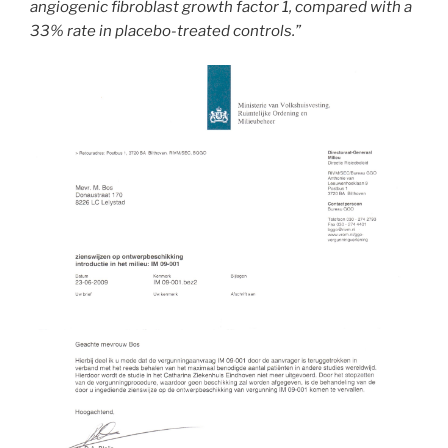
angiogenic fibroblast growth factor 1, compared with a
33% rate in placebo-treated controls.”