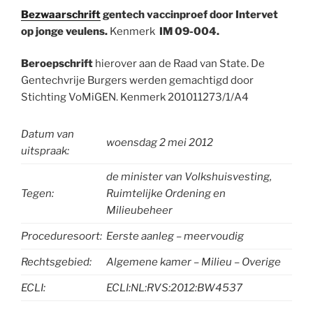
Bezwaarschrift
gentech vaccinproef door Intervet
op jonge veulens.
Kenmerk
IM 09-004.
Beroepschrift
hierover aan de Raad van State. De
Gentechvrije Burgers werden gemachtigd door
Stichting VoMiGEN. Kenmerk 201011273/1/A4
Datum van
woensdag 2 mei 2012
uitspraak:
de minister van Volkshuisvesting,
Tegen:
Ruimtelijke Ordening en
Milieubeheer
Proceduresoort:
Eerste aanleg – meervoudig
Rechtsgebied:
Algemene kamer – Milieu – Overige
ECLI:
ECLI:NL:RVS:2012:BW4537