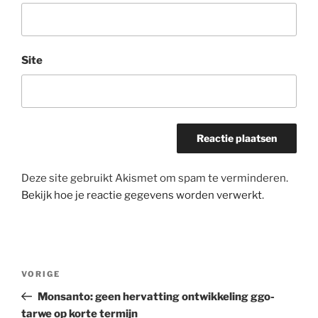
Site
Deze site gebruikt Akismet om spam te verminderen.
Bekijk hoe je reactie gegevens worden verwerkt
.
Bericht
Vorig
VORIGE
navigatie
bericht
Monsanto: geen hervatting ontwikkeling ggo-
tarwe op korte termijn