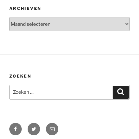
ARCHIEVEN
Archieven
ZOEKEN
Zoeken
Zoeke
naar:
Facebook
Twitter
E-
mail