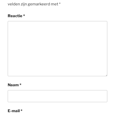
velden zijn gemarkeerd met
*
Reactie
*
Naam
*
E-mail
*