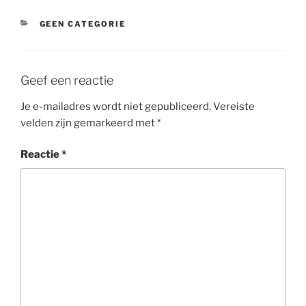
CATEGORIEËN
GEEN CATEGORIE
Geef een reactie
Je e-mailadres wordt niet gepubliceerd.
Vereiste
velden zijn gemarkeerd met
*
Reactie
*