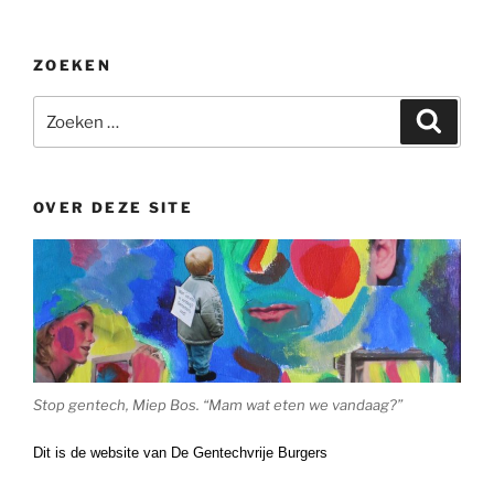
ZOEKEN
Zoeken
Zoeke
naar:
OVER DEZE SITE
Stop gentech, Miep Bos. “Mam wat eten we vandaag?”
Dit is de website van De Gentechvrije Burgers