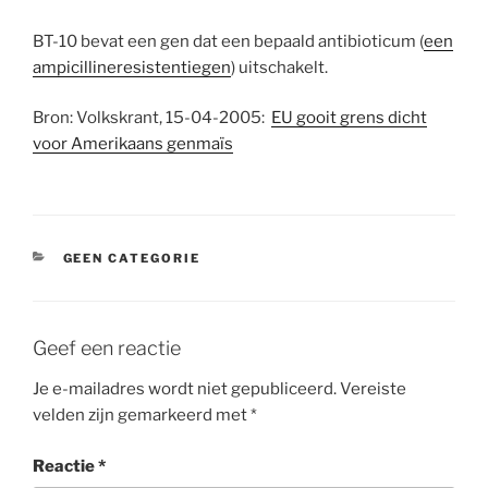
BT-10 bevat een gen dat een bepaald antibioticum (
een
ampicillineresistentiegen
) uitschakelt.
Bron: Volkskrant, 15-04-2005:
EU gooit grens dicht
voor Amerikaans genmaïs
CATEGORIEËN
GEEN CATEGORIE
Geef een reactie
Je e-mailadres wordt niet gepubliceerd.
Vereiste
velden zijn gemarkeerd met
*
Reactie
*