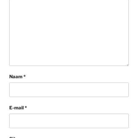
Naam
*
E-mail
*