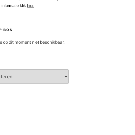
 informatie klik
hier.
P BOS
is op dit moment niet beschikbaar.