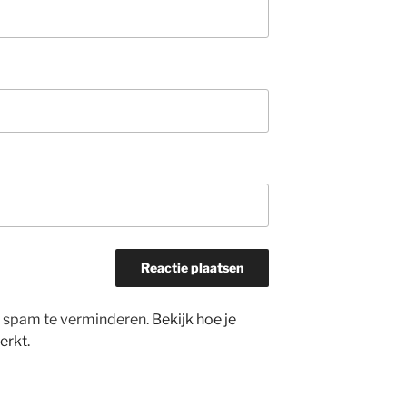
m spam te verminderen.
Bekijk hoe je
erkt
.