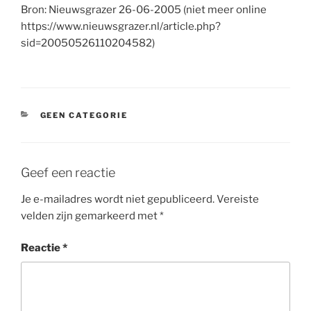
Bron: Nieuwsgrazer 26-06-2005 (niet meer online
https://www.nieuwsgrazer.nl/article.php?
sid=20050526110204582)
CATEGORIEËN
GEEN CATEGORIE
Geef een reactie
Je e-mailadres wordt niet gepubliceerd.
Vereiste
velden zijn gemarkeerd met
*
Reactie
*