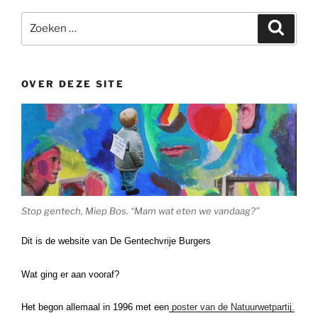
Zoeken
Zoeke
naar:
OVER DEZE SITE
Stop gentech, Miep Bos. “Mam wat eten we vandaag?”
Dit is de website van De Gentechvrije Burgers
Wat ging er aan vooraf?
Het begon allemaal in 1996 met een
poster van de Natuurwetpartij.