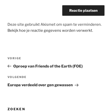
Deze site gebruikt Akismet om spam te verminderen.
Bekijk hoe je reactie gegevens worden verwerkt
.
Bericht
Vorig
VORIGE
navigatie
bericht
Oproep van Friends of the Earth (FOE)
Volgend
VOLGENDE
bericht
Europa verdeeld over gen gewassen
ZOEKEN