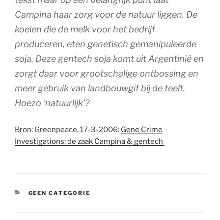
Campina haar zorg voor de natuur liggen. De
koeien die de melk voor het bedrijf
produceren, eten genetisch gemanipuleerde
soja. Deze gentech soja komt uit Argentinië en
zorgt daar voor grootschalige ontbossing en
meer gebruik van landbouwgif bij de teelt.
Hoezo ‘natuurlijk’?
Bron: Greenpeace, 17-3-2006:
Gene Crime
Investigations: de zaak Campina & gentech
CATEGORIEËN
GEEN CATEGORIE