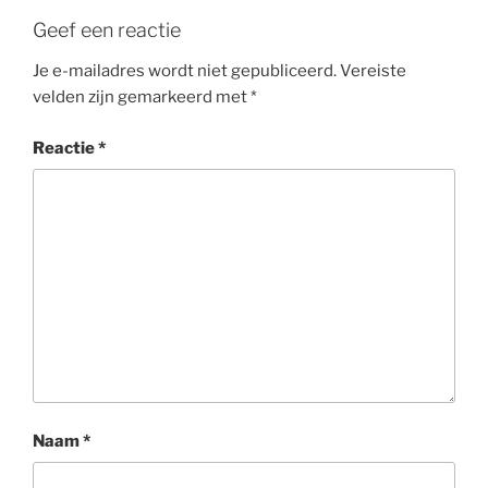
Geef een reactie
Je e-mailadres wordt niet gepubliceerd.
Vereiste
velden zijn gemarkeerd met
*
Reactie
*
Naam
*