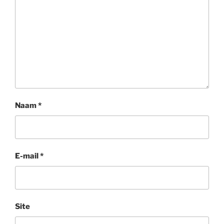
Naam
*
E-mail
*
Site