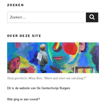
ZOEKEN
Zoeken
Zoeke
naar:
OVER DEZE SITE
Stop gentech, Miep Bos. “Mam wat eten we vandaag?”
Dit is de website van De Gentechvrije Burgers
Wat ging er aan vooraf?