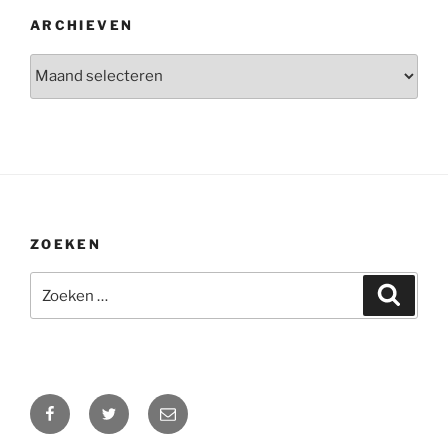
ARCHIEVEN
Archieven
ZOEKEN
Zoeken
Zoeke
naar:
Facebook
Twitter
E-
mail