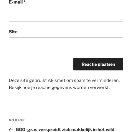
E-mail
*
Site
Deze site gebruikt Akismet om spam te verminderen.
Bekijk hoe je reactie gegevens worden verwerkt
.
Bericht
Vorig
VORIGE
navigatie
bericht
GGO-gras verspreidt zich makkelijk in het wild