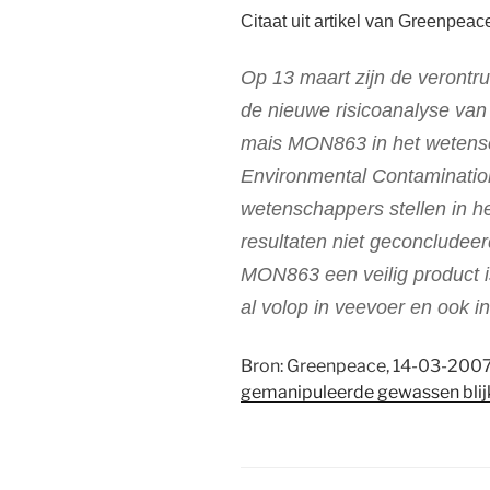
Citaat uit artikel van Greenpeac
Op 13 maart zijn de verontr
de nieuwe risicoanalyse va
mais MON863 in het wetenscha
Environmental Contaminatio
wetenschappers stellen in he
resultaten niet geconclude
MON863 een veilig product 
al volop in veevoer en ook i
Bron: Greenpeace, 14-03-200
gemanipuleerde gewassen blijk