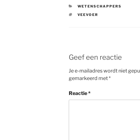
CATEGORIEËN
WETENSCHAPPERS
TAGS
VEEVOER
Geef een reactie
Je e-mailadres wordt niet gepu
gemarkeerd met
*
Reactie
*