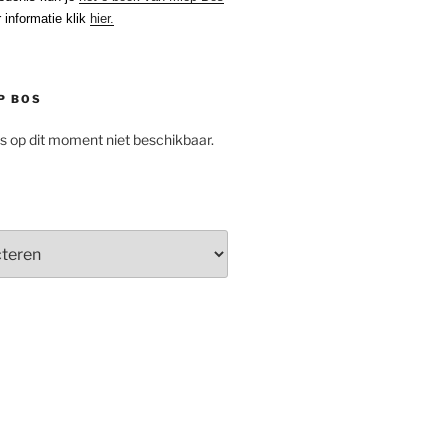
 informatie klik
hier.
P BOS
is op dit moment niet beschikbaar.