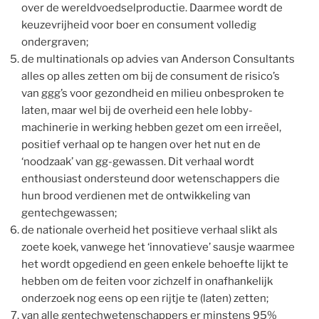
over de wereldvoedselproductie. Daarmee wordt de
keuzevrijheid voor boer en consument volledig
ondergraven;
de multinationals op advies van Anderson Consultants
alles op alles zetten om bij de consument de risico’s
van ggg’s voor gezondheid en milieu onbesproken te
laten, maar wel bij de overheid een hele lobby-
machinerie in werking hebben gezet om een irreëel,
positief verhaal op te hangen over het nut en de
‘noodzaak’ van gg-gewassen. Dit verhaal wordt
enthousiast ondersteund door wetenschappers die
hun brood verdienen met de ontwikkeling van
gentechgewassen;
de nationale overheid het positieve verhaal slikt als
zoete koek, vanwege het ‘innovatieve’ sausje waarmee
het wordt opgediend en geen enkele behoefte lijkt te
hebben om de feiten voor zichzelf in onafhankelijk
onderzoek nog eens op een rijtje te (laten) zetten;
van alle gentechwetenschappers er minstens 95%