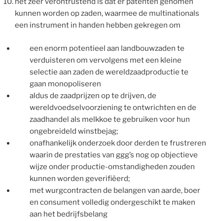
het zeer verontrustend is dat er patenten genomen
kunnen worden op zaden, waarmee de multinationals
een instrument in handen hebben gekregen om
een enorm potentieel aan landbouwzaden te
verduisteren om vervolgens met een kleine
selectie aan zaden de wereldzaadproductie te
gaan monopoliseren
aldus de zaadprijzen op te drijven, de
wereldvoedselvoorziening te ontwrichten en de
zaadhandel als melkkoe te gebruiken voor hun
ongebreideld winstbejag;
onafhankelijk onderzoek door derden te frustreren
waarin de prestaties van ggg’s nog op objectieve
wijze onder productie-omstandigheden zouden
kunnen worden geverifiëerd;
met wurgcontracten de belangen van aarde, boer
en consument volledig ondergeschikt te maken
aan het bedrijfsbelang