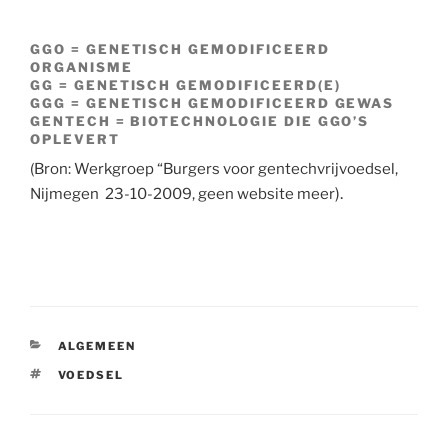
GGO = GENETISCH GEMODIFICEERD
ORGANISME
GG = GENETISCH GEMODIFICEERD(E)
GGG = GENETISCH GEMODIFICEERD GEWAS
GENTECH = BIOTECHNOLOGIE DIE GGO’S
OPLEVERT
(Bron: Werkgroep “Burgers voor gentechvrijvoedsel,
).
Nijmegen 23-10-2009, geen website meer
CATEGORIEËN
ALGEMEEN
TAGS
VOEDSEL