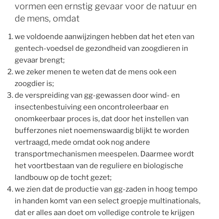
vormen een ernstig gevaar voor de natuur en
de mens, omdat
we voldoende aanwijzingen hebben dat het eten van
gentech-voedsel de gezondheid van zoogdieren in
gevaar brengt;
we zeker menen te weten dat de mens ook een
zoogdier is;
de verspreiding van gg-gewassen door wind- en
insectenbestuiving een oncontroleerbaar en
onomkeerbaar proces is, dat door het instellen van
bufferzones niet noemenswaardig blijkt te worden
vertraagd, mede omdat ook nog andere
transportmechanismen meespelen. Daarmee wordt
het voortbestaan van de reguliere en biologische
landbouw op de tocht gezet;
we zien dat de productie van gg-zaden in hoog tempo
in handen komt van een select groepje multinationals,
dat er alles aan doet om volledige controle te krijgen