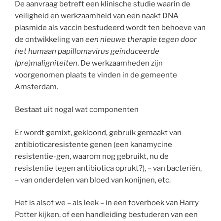
De aanvraag betreft een klinische studie waarin de
veiligheid en werkzaamheid van een naakt DNA
plasmide als vaccin bestudeerd wordt ten behoeve van
de ontwikkeling van
een nieuwe therapie tegen door
het humaan papillomavirus geïnduceerde
(pre)maligniteiten
. De werkzaamheden zijn
voorgenomen plaats te vinden in de gemeente
Amsterdam.
Bestaat uit nogal wat componenten
Er wordt gemixt, gekloond, gebruik gemaakt van
antibioticaresistente genen (een kanamycine
resistentie-gen, waarom nog gebruikt, nu de
resistentie tegen antibiotica oprukt?), – van bacteriën,
– van onderdelen van bloed van konijnen, etc.
Het is alsof we – als leek – in een toverboek van Harry
Potter kijken, of een handleiding bestuderen van een