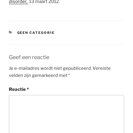
disorder,
13 maart 2012.
CATEGORIEËN
GEEN CATEGORIE
Geef een reactie
Je e-mailadres wordt niet gepubliceerd.
Vereiste
velden zijn gemarkeerd met
*
Reactie
*