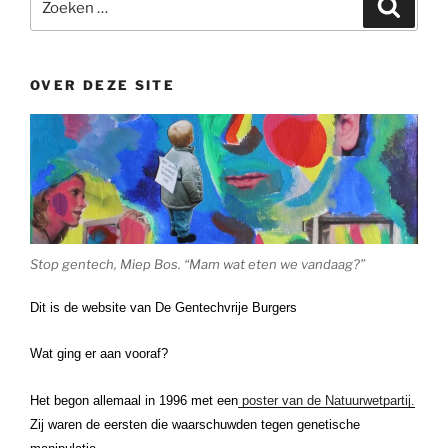
Zoeke
naar:
OVER DEZE SITE
Stop gentech, Miep Bos. “Mam wat eten we vandaag?”
Dit is de website van De Gentechvrije Burgers
Wat ging er aan vooraf?
Het begon allemaal in 1996 met een
poster van de Natuurwetpartij.
Zij waren de eersten die waarschuwden tegen genetische