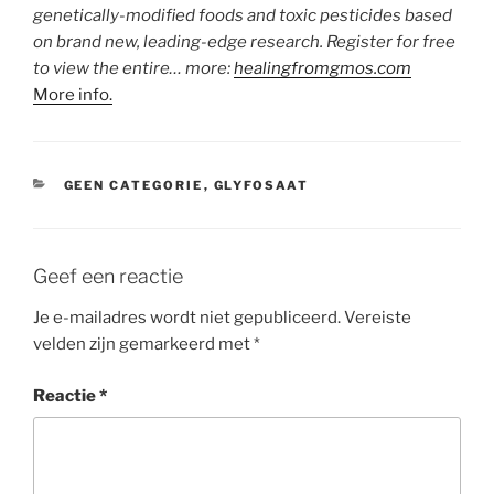
genetically-modified foods and toxic pesticides based
on brand new, leading-edge research. Register for free
to view the entire… more:
healingfromgmos.com
More info.
CATEGORIEËN
GEEN CATEGORIE
,
GLYFOSAAT
Geef een reactie
Je e-mailadres wordt niet gepubliceerd.
Vereiste
velden zijn gemarkeerd met
*
Reactie
*