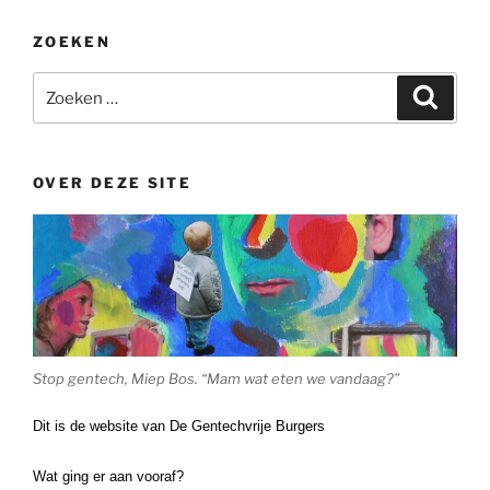
ZOEKEN
Zoeken
Zoeke
naar:
OVER DEZE SITE
Stop gentech, Miep Bos. “Mam wat eten we vandaag?”
Dit is de website van De Gentechvrije Burgers
Wat ging er aan vooraf?