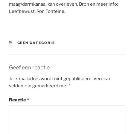
maag/darmkanaal kan overleven. Bron en meer info:
Leefbewust,
Ron Fonteine.
CATEGORIEËN
GEEN CATEGORIE
Geef een reactie
Je e-mailadres wordt niet gepubliceerd.
Vereiste
velden zijn gemarkeerd met
*
Reactie
*