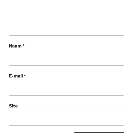
Naam
*
E-mail
*
Site