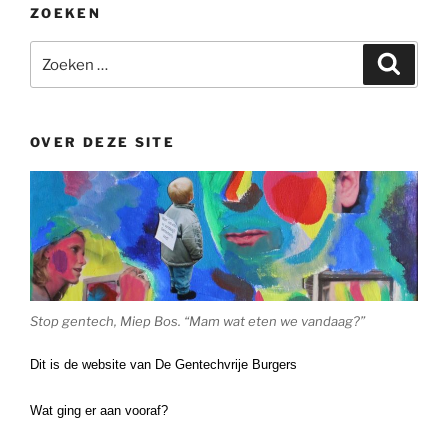
ZOEKEN
Zoeken
Zoeke
naar:
OVER DEZE SITE
Stop gentech, Miep Bos. “Mam wat eten we vandaag?”
Dit is de website van De Gentechvrije Burgers
Wat ging er aan vooraf?