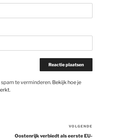
m spam te verminderen.
Bekijk hoe je
erkt
.
VOLGENDE
Volgend
bericht
Oostenrijk verbiedt als eerste EU-