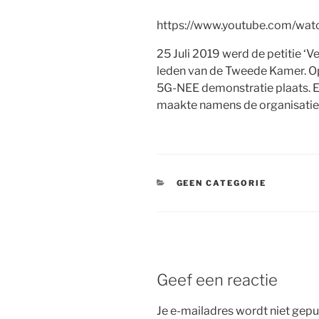
https://www.youtube.com/wa
25 Juli 2019 werd de petitie 
leden van de Tweede Kamer. O
5G-NEE demonstratie plaats. E
maakte namens de organisatie 
CATEGORIEËN
GEEN CATEGORIE
Geef een reactie
Je e-mailadres wordt niet gepu