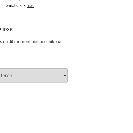
 informatie klik
hier.
P BOS
is op dit moment niet beschikbaar.