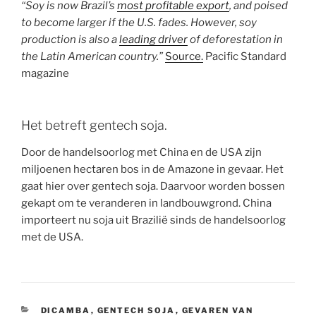
“Soy is now Brazil’s
most profitable export
, and poised
to become larger if the U.S. fades. However, soy
production is also a
leading driver
of deforestation in
the Latin American country.”
Source.
Pacific Standard
magazine
Het betreft gentech soja.
Door de handelsoorlog met China en de USA zijn
miljoenen hectaren bos in de Amazone in gevaar. Het
gaat hier over gentech soja. Daarvoor worden bossen
gekapt om te veranderen in landbouwgrond. China
importeert nu soja uit Brazilië sinds de handelsoorlog
met de USA.
CATEGORIEËN
DICAMBA
,
GENTECH SOJA
,
GEVAREN VAN