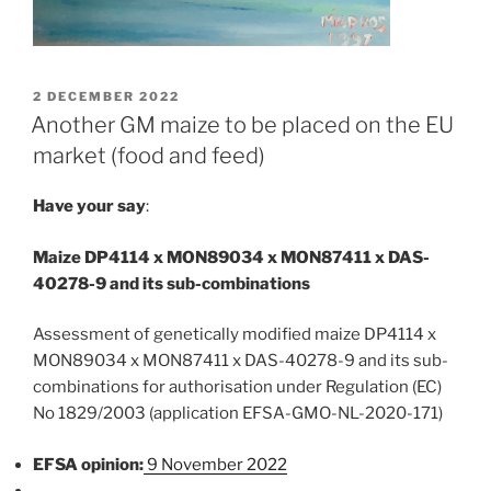
GEPLAATST
2 DECEMBER 2022
OP
Another GM maize to be placed on the EU
market (food and feed)
Have your say
:
Maize DP4114 x MON89034 x MON87411 x DAS-
40278-9 and its sub-combinations
Assessment of genetically modified maize DP4114 x
MON89034 x MON87411 x DAS-40278-9 and its sub-
combinations for authorisation under Regulation (EC)
No 1829/2003 (application EFSA-GMO-NL-2020-171)
EFSA opinion:
9 November 2022