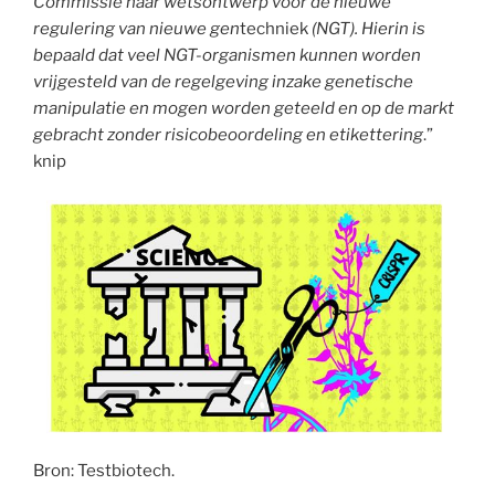
Commissie haar wetsontwerp voor de nieuwe
regulering van nieuwe gen
techniek
(NGT). Hierin is
bepaald dat veel NGT-organismen kunnen worden
vrijgesteld van de regelgeving inzake genetische
manipulatie en mogen worden geteeld en op de markt
gebracht zonder risicobeoordeling en etikettering
.”
knip
Bron: Testbiotech.