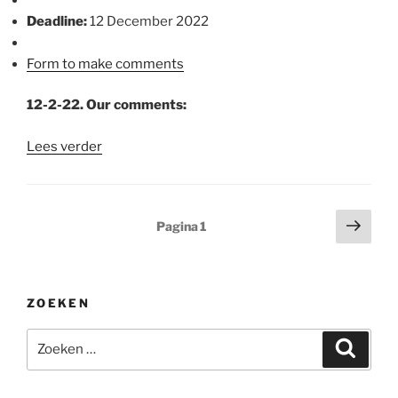
Deadline:
12 December 2022
Form to make comments
12-2-22. Our comments:
“Another
Lees verder
GM
maize
to
Berichten
Volg
Pagina
1
be
pagi
paginering
placed
on
the
ZOEKEN
EU
market
Zoeken
Zoeke
(food
naar:
and