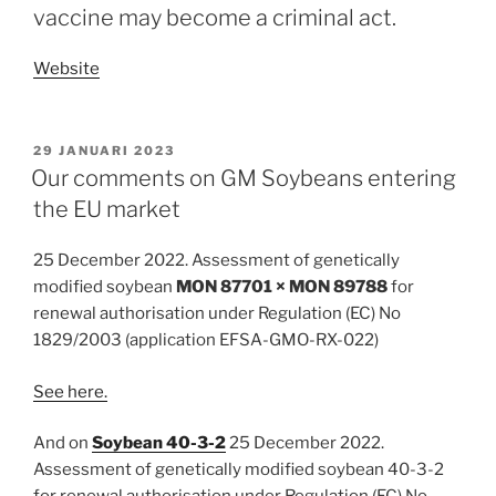
vaccine may become a criminal act.
Website
GEPLAATST
29 JANUARI 2023
OP
Our comments on GM Soybeans entering
the EU market
25 December 2022. Assessment of genetically
modified soybean
MON 87701 × MON 89788
for
renewal authorisation under Regulation (EC) No
1829/2003 (application EFSA-GMO-RX-022)
See here.
And on
Soybean 40-3-2
25 December 2022.
Assessment of genetically modified soybean 40-3-2