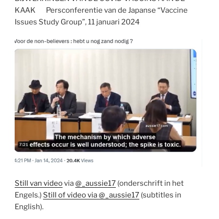
KAAK Persconferentie van de Japanse “Vaccine
Issues Study Group”, 11 januari 2024
Still van video
via
@_aussie17
(onderschrift in het
Engels.)
Still of video via
@_aussie17
(subtitles in
English).