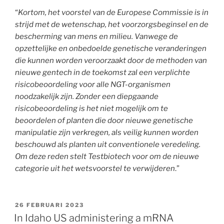
“
Kortom, het voorstel van de Europese Commissie is in
strijd met de wetenschap, het voorzorgsbeginsel en de
bescherming van mens en milieu. Vanwege de
opzettelijke en onbedoelde genetische veranderingen
die kunnen worden veroorzaakt door de methoden van
nieuwe gentech in de toekomst zal een verplichte
risicobeoordeling voor alle NGT-organismen
noodzakelijk zijn. Zonder een diepgaande
risicobeoordeling is het niet mogelijk om te
beoordelen of planten die door nieuwe genetische
manipulatie zijn verkregen, als veilig kunnen worden
beschouwd als planten uit conventionele veredeling.
Om deze reden stelt Testbiotech voor om de nieuwe
categorie uit het wetsvoorstel te verwijderen
.”
GEPLAATST
26 FEBRUARI 2023
OP
In Idaho US administering a mRNA