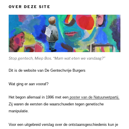
feed)”
OVER DEZE SITE
Stop gentech, Miep Bos. “Mam wat eten we vandaag?”
Dit is de website van De Gentechvrije Burgers
Wat ging er aan vooraf?
Het begon allemaal in 1996 met een
poster van de Natuurwetpartij.
Zij waren de eersten die waarschuwden tegen genetische
manipulatie.
Voor een uitgebreid verslag over de ontstaansgeschiedenis kun je