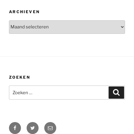
ARCHIEVEN
Archieven
ZOEKEN
Zoeken
Zoeke
naar:
Facebook
Twitter
E-
mail