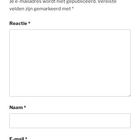
Je e-mailadres wordt niet gepubliceerd.
Vereiste
velden zijn gemarkeerd met
*
Reactie
*
Naam
*
E-mail
*