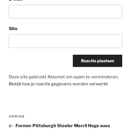
Site
Deze site gebruikt Akismet om spam te verminderen.
Bekijk hoe je reactie gegevens worden verwerkt
.
Bericht
Vorig
VORIGE
navigatie
bericht
Former Pittsburgh Steeler Merril Hoge sues