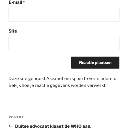
E-mail
*
Site
Deze site gebruikt Akismet om spam te verminderen.
Bekijk hoe je reactie gegevens worden verwerkt
.
Bericht
Vorig
VORIGE
navigatie
bericht
Duitse advocaat klaagt de WHO aan.