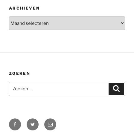
ARCHIEVEN
Archieven
ZOEKEN
Zoeken
Zoeke
naar:
Facebook
Twitter
E-
mail