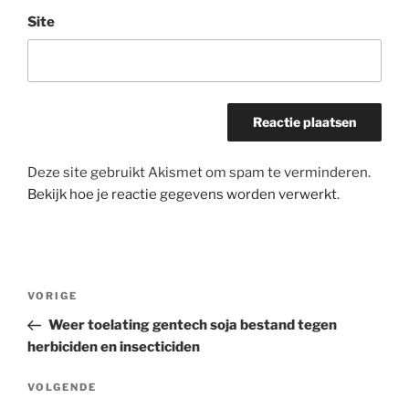
Site
Deze site gebruikt Akismet om spam te verminderen.
Bekijk hoe je reactie gegevens worden verwerkt
.
Bericht
Vorig
VORIGE
navigatie
bericht
Weer toelating gentech soja bestand tegen
herbiciden en insecticiden
Volgend
VOLGENDE