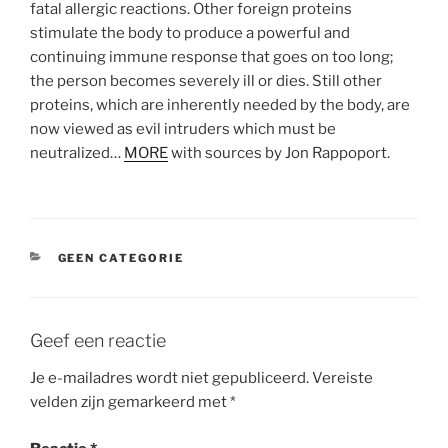
fatal allergic reactions. Other foreign proteins
stimulate the body to produce a powerful and
continuing immune response that goes on too long;
the person becomes severely ill or dies. Still other
proteins, which are inherently needed by the body, are
now viewed as evil intruders which must be
neutralized…
MORE
with sources by Jon Rappoport.
CATEGORIEËN
GEEN CATEGORIE
Geef een reactie
Je e-mailadres wordt niet gepubliceerd.
Vereiste
velden zijn gemarkeerd met
*