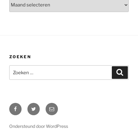
Archieven
ZOEKEN
Zoeken
Zoeke
naar:
Facebook
Twitter
E-
mail
Ondersteund door WordPress