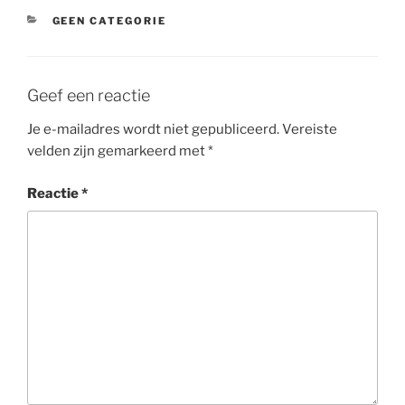
CATEGORIEËN
GEEN CATEGORIE
Geef een reactie
Je e-mailadres wordt niet gepubliceerd.
Vereiste
velden zijn gemarkeerd met
*
Reactie
*