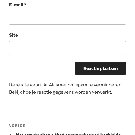
E-mail
*
Site
Deze site gebruikt Akismet om spam te verminderen.
Bekijk hoe je reactie gegevens worden verwerkt
.
Bericht
Vorig
VORIGE
navigatie
bericht