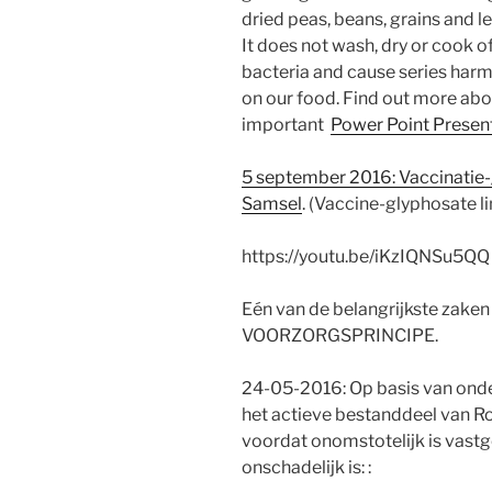
dried peas, beans, grains and l
It does not wash, dry or cook 
bacteria and cause series harm 
on our food. Find out more ab
important
Power Point Present
5 september 2016: Vaccinatie-
Samsel
. (Vaccine-glyphosate 
https://youtu.be/iKzIQNSu5QQ
Eén van de belangrijkste zaken 
VOORZORGSPRINCIPE.
24-05-2016: Op basis van onde
het actieve bestanddeel van 
voordat onomstotelijk is vastg
onschadelijk is: :