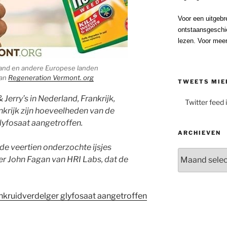
Voor een uitgebr
ontstaansgeschi
lezen. Voor meer
erland en andere Europese landen
van
Regeneration Vermont. org
TWEETS MIE
 Jerry’s in Nederland, Frankrijk,
Twitter feed 
nkrijk zijn hoeveelheden van de
lyfosaat aangetroffen.
ARCHIEVEN
de veertien onderzochte ijsjes
Archieven
r John Fagan van HRI Labs, dat de
nkruidverdelger glyfosaat aangetroffen