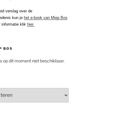
eid verslag over de
edenis kun je
het e-book van Miep Bos
 informatie klik
hier.
P BOS
is op dit moment niet beschikbaar.