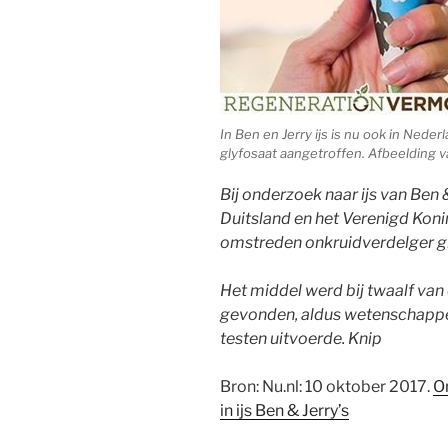
In Ben en Jerry ijs is nu ook in Ned
glyfosaat aangetroffen. Afbeelding 
Bij onderzoek naar ijs van Ben &
Duitsland en het Verenigd Koni
omstreden onkruidverdelger g
Het middel werd bij twaalf van 
gevonden, aldus wetenschappe
testen uitvoerde. Knip
Bron: Nu.nl: 10 oktober 2017.
O
in ijs Ben & Jerry’s