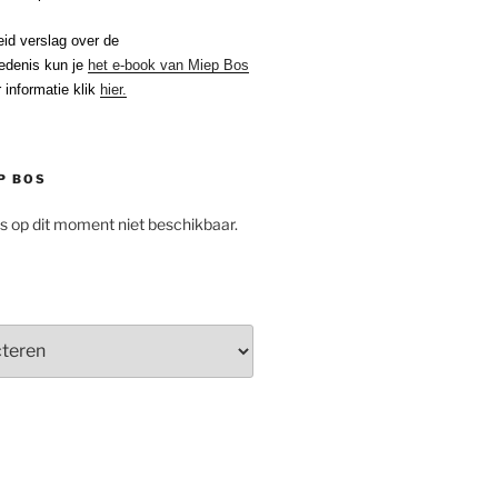
eid verslag over de
edenis kun je
het e-book van Miep Bos
 informatie klik
hier.
P BOS
is op dit moment niet beschikbaar.