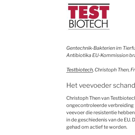
Gentechnik-Bakterien im Tierf
Antibiotika EU-Kommission brau
Testbiotech
, Christoph Then, 
Het veevoeder schandaa
Christoph Then van Testbiote
ongecontroleerde verbreiding v
veevoer die resistentie hebben 
in de geschiedenis van de EU. 
gehad om actief te worden.