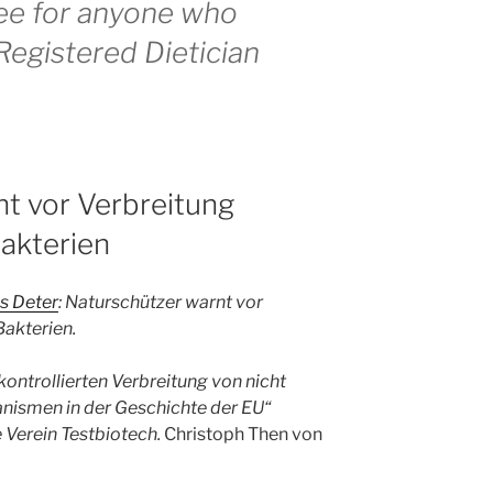
ee for anyone who
 Registered Dietician
t vor Verbreitung
akterien
s Deter
: Naturschützer warnt vor
Bakterien.
kontrollierten Verbreitung von nicht
nismen in der Geschichte der EU“
 Verein Testbiotech.
Christoph Then von