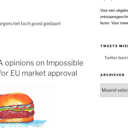
Voor een uitgebr
ontstaansgeschi
lezen. Voor meer
rgers het toch goed gedaan!
TWEETS MIE
Twitter feed 
opinions on Impossible
 for EU market approval
ARCHIEVEN
Archieven