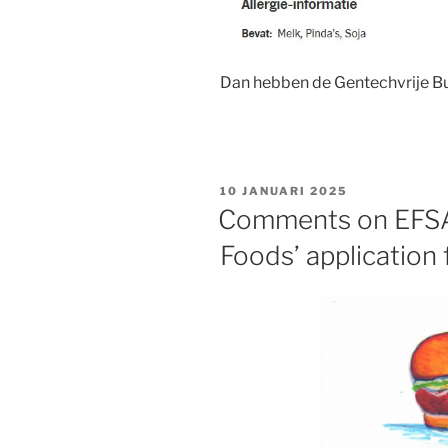
Dan hebben de Gentechvrije Bu
GEPLAATST
10 JANUARI 2025
OP
Comments on EFSA 
Foods’ application