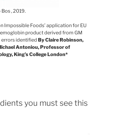
Bos , 2019.
 Impossible Foods’ application for EU
ghemoglobin product derived from GM
 errors identified
By Claire Robinson,
ichael Antoniou, Professor of
ology, King’s College London*
edients you must see this