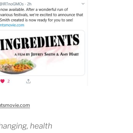
entsmovie.com
-changing, health