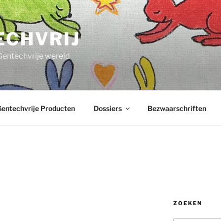
ECHVRIJ
Gentechvrije wereld
entechvrije Producten
Dossiers
Bezwaarschriften
ZOEKEN