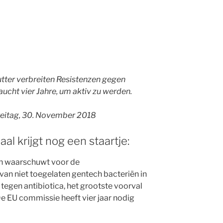
utter verbreiten Resistenzen gegen
cht vier Jahre, um aktiv zu werden.
Freitag, 30. November 2018
l krijgt nog een staartje:
ch waarschuwt voor de
an niet toegelaten gentech bacteriën in
tegen antibiotica, het grootste voorval
De EU commissie heeft vier jaar nodig