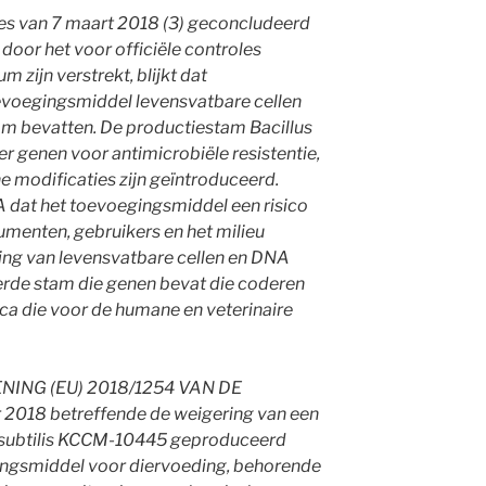
ies van 7 maart 2018 (3) geconcludeerd
door het voor officiële controles
 zijn verstrekt, blijkt dat
evoegingsmiddel levensvatbare cellen
m bevatten. De productiestam Bacillus
r genen voor antimicrobiële resistentie,
e modificaties zijn geïntroduceerd.
dat het toevoegingsmiddel een risico
umenten, gebruikers en het milieu
ding van levensvatbare cellen en DNA
rde stam die genen bevat die coderen
ica die voor de humane en veterinaire
NG (EU) 2018/1254 VAN DE
2018 betreffende de weigering van een
s subtilis KCCM-10445 geproduceerd
gingsmiddel voor diervoeding, behorende