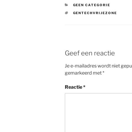
CATEGORIEËN
GEEN CATEGORIE
TAGS
GENTECHVRIJEZONE
Geef een reactie
Je e-mailadres wordt niet gepu
gemarkeerd met
*
Reactie
*