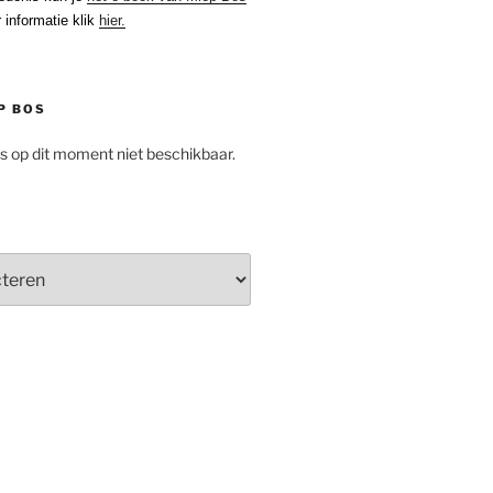
 informatie klik
hier.
P BOS
is op dit moment niet beschikbaar.