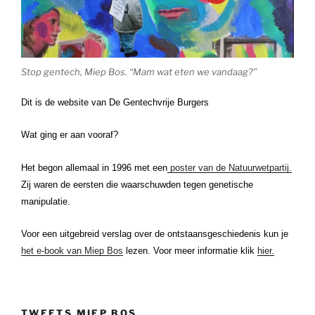
Stop gentech, Miep Bos. “Mam wat eten we vandaag?”
Dit is de website van De Gentechvrije Burgers
Wat ging er aan vooraf?
Het begon allemaal in 1996 met een
poster van de Natuurwetpartij.
Zij waren de eersten die waarschuwden tegen genetische
manipulatie.
Voor een uitgebreid verslag over de ontstaansgeschiedenis kun je
het e-book van Miep Bos
lezen. Voor meer informatie klik
hier.
TWEETS MIEP BOS