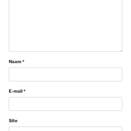
Naam
*
E-mail
*
Site