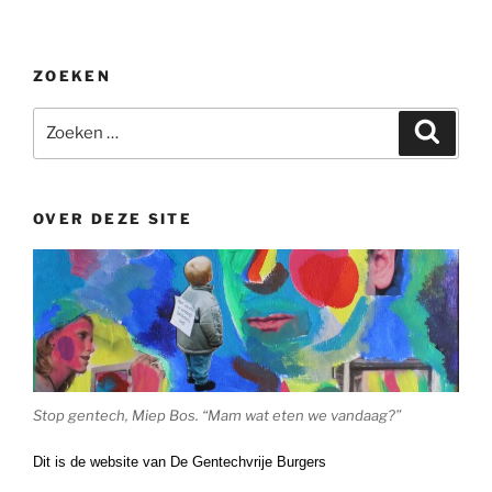
ZOEKEN
Zoeken
Zoeke
naar:
OVER DEZE SITE
Stop gentech, Miep Bos. “Mam wat eten we vandaag?”
Dit is de website van De Gentechvrije Burgers