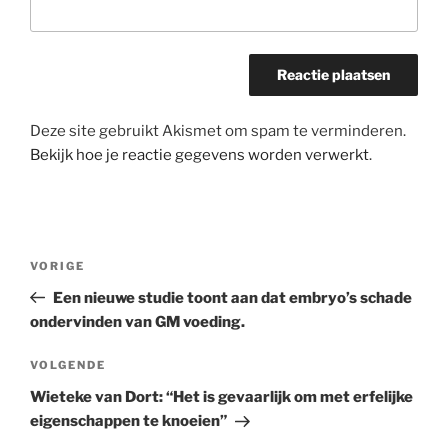
Deze site gebruikt Akismet om spam te verminderen.
Bekijk hoe je reactie gegevens worden verwerkt
.
Bericht
Vorig
VORIGE
navigatie
bericht
Een nieuwe studie toont aan dat embryo’s schade
ondervinden van GM voeding.
Volgend
VOLGENDE
bericht
Wieteke van Dort: “Het is gevaarlijk om met erfelijke
eigenschappen te knoeien”