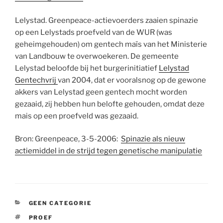
Lelystad. Greenpeace-actievoerders zaaien spinazie
op een Lelystads proefveld van de WUR (was
geheimgehouden) om gentech maïs van het Ministerie
van Landbouw te overwoekeren. De gemeente
Lelystad beloofde bij het burgerinitiatief
Lelystad
Gentechvrij
van 2004, dat er vooralsnog op de gewone
akkers van Lelystad geen gentech mocht worden
gezaaid, zij hebben hun belofte gehouden, omdat deze
mais op een proefveld was gezaaid.
Bron: Greenpeace, 3-5-2006:
Spinazie als nieuw
actiemiddel in de strijd tegen genetische manipulatie
CATEGORIEËN
GEEN CATEGORIE
TAGS
PROEF