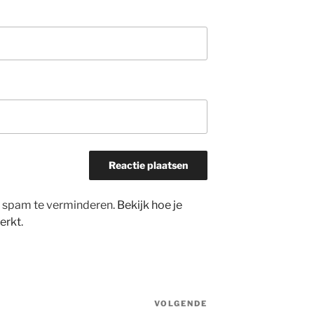
m spam te verminderen.
Bekijk hoe je
erkt
.
VOLGENDE
Volgend