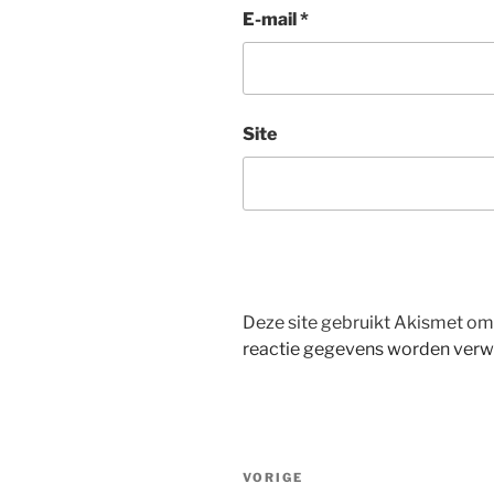
E-mail
*
Site
Deze site gebruikt Akismet o
reactie gegevens worden verw
Bericht
Vorig
VORIGE