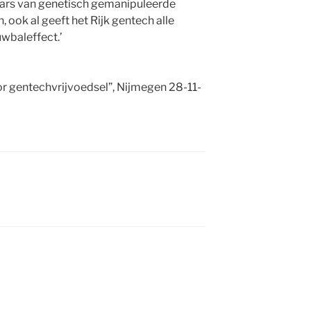
ars van genetisch gemanipuleerde
ook al geeft het Rijk gentech alle
wbaleffect.’
r gentechvrijvoedsel”, Nijmegen 28-11-