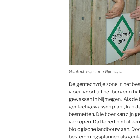
Gentechvrije zone Nijmegen
De gentechvrije zone in het
vloeit voort uit het burgerinit
gewassen in Nijmegen. ‘Als de
gentechgewassen plant, kan d
besmetten. Die boer kan zijn g
verkopen. Dat levert niet allee
biologische landbouw aan. Doo
bestemmingsplannen als gentec