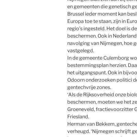
en gemeenten die genetisch g
Brussel ieder moment kan besl
Europa toe te staan, zijn in Eu
regio’s ingesteld. Het doel is 
beschermen. Ook in Nederland
navolging van Nijmegen, hoe 
vastgelegd.
In de gemeente Culemborg wor
bestemmingsplan herzien. Daarb
het uitgangspunt. Ook in bijvo
Odoorn onderzoeken politici de
gentechvrije zones.
‘Als de Rijksoverheid onze biol
beschermen, moeten we het zelf
Groeneveld, fractievoorzitter 
Friesland.
Herman van Bekkem, gentechex
verheugd. ‘Nijmegen schrijft g