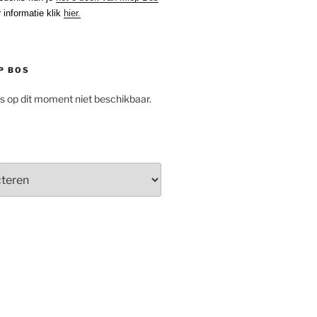
 informatie klik
hier.
P BOS
is op dit moment niet beschikbaar.