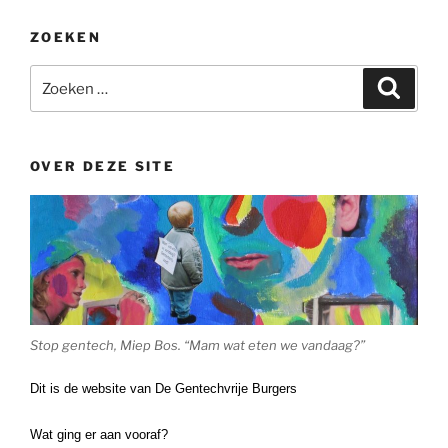
ZOEKEN
Zoeken
Zoeke
naar:
OVER DEZE SITE
Stop gentech, Miep Bos. “Mam wat eten we vandaag?”
Dit is de website van De Gentechvrije Burgers
Wat ging er aan vooraf?