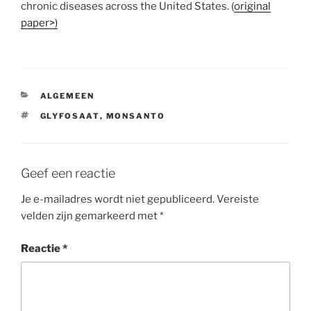
chronic diseases across the United States. (
original
paper>)
CATEGORIEËN
ALGEMEEN
TAGS
GLYFOSAAT
,
MONSANTO
Geef een reactie
Je e-mailadres wordt niet gepubliceerd.
Vereiste
velden zijn gemarkeerd met
*
Reactie
*