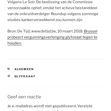
Volgens Le Soir. De beslissing van de Commissie
veroorzaakte ophef, omdat het actieve bestanddeel
van de onkruidverdelger Roundup volgens sommige
studies kankerverwekkend zou kunnen zijn.
Bron: De Tijd, www.detijd.be, 10 maart 2018.
Brussel
probeert vergunningsverlenging glyfosaat tegen te
houden.
CATEGORIEËN
ALGEMEEN
TAGS
GLYFOSAAT
Geef een reactie
Je e-mailadres wordt niet gepubliceerd.
Vereiste