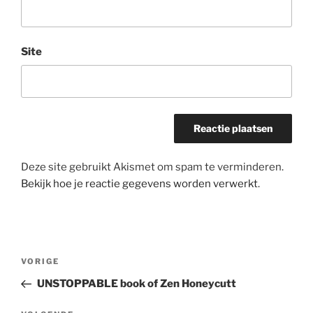
Site
Deze site gebruikt Akismet om spam te verminderen.
Bekijk hoe je reactie gegevens worden verwerkt
.
Bericht
Vorig
VORIGE
navigatie
bericht
UNSTOPPABLE book of Zen Honeycutt