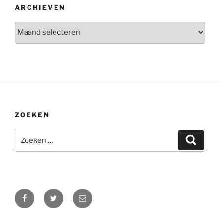
ARCHIEVEN
Archieven
ZOEKEN
Zoeken
Zoeke
naar:
Facebook
Twitter
E-
mail