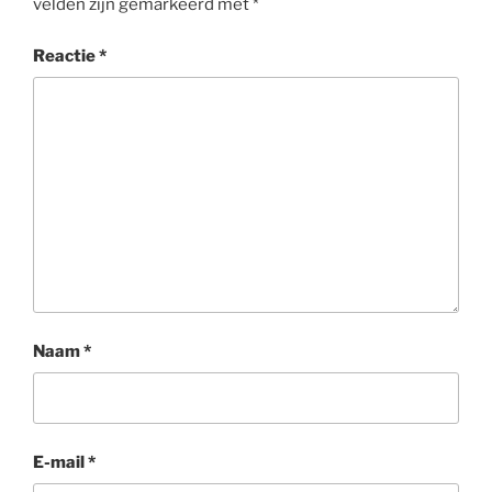
velden zijn gemarkeerd met
*
Reactie
*
Naam
*
E-mail
*