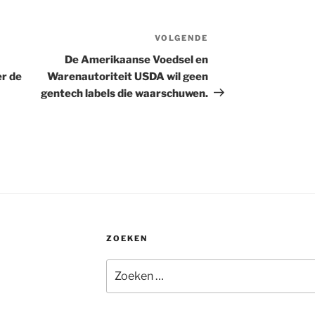
VOLGENDE
Volgend
bericht
De Amerikaanse Voedsel en
er de
Warenautoriteit USDA wil geen
gentech labels die waarschuwen.
ZOEKEN
Zoeken
naar: