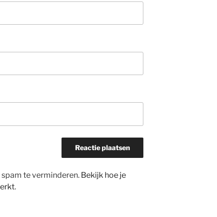
m spam te verminderen.
Bekijk hoe je
erkt
.