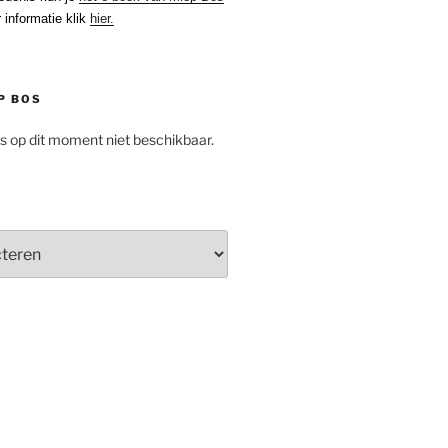
 informatie klik
hier.
P BOS
is op dit moment niet beschikbaar.