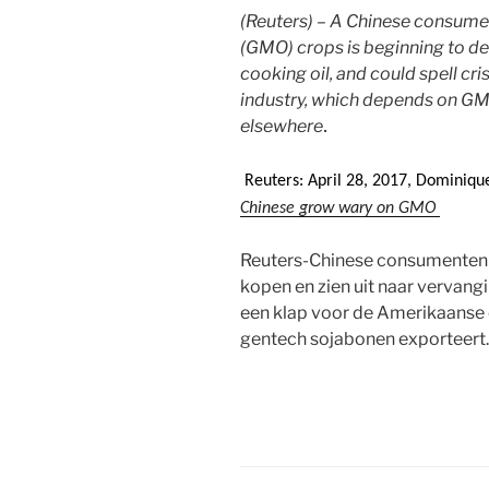
(Reuters) – A Chinese consume
(GMO) crops is beginning to den
cooking oil, and could spell cris
industry, which depends on GM
elsewhere
.
Reuters: April 28, 2017, Dominiqu
Chinese grow wary on GMO
Reuters-Chinese consumenten w
kopen en zien uit naar vervangi
een klap voor de Amerikaanse e
gentech sojabonen exporteert.