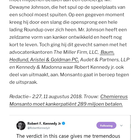
Dewayne Johnson, die het spul op de speelplaats van
een school moest spuiten. Op een gegeven moment
kreeg hij door een slang die opensprong een hele
lading Roundup over zich heen. Mr. Johnson heeft een
zeldzame vorm van kanker ontwikkeld en heeft nog
kort te leven. Toch ging hij dit gevecht samen met het
advocatenkantoren
The Miller Firm, LLC,
Baum,
Hedlund, Aristei & Goldman PC,
Audet & Partners, LLP
en Kennedy & Madonna
waar Robert Kennedy jr. ook
deel van uitmaakt, aan. Monsanto gaat in beroep tegen
de uitspraak.
Redactie–
2:27, 11 augustus 2018
. Trouw:
Chemiereus
Monsanto moet kankerpatiënt 289 miljoen betalen.