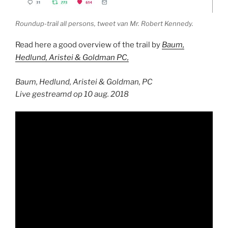
Roundup-trail all persons, tweet van Mr. Robert Kennedy.
Read here a good overview of the trail by
Baum,
Hedlund, Aristei & Goldman PC,
Baum, Hedlund, Aristei & Goldman, PC
Live gestreamd op 10 aug. 2018