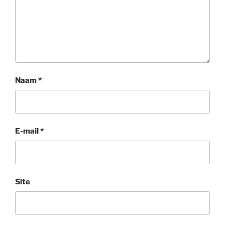
Naam
*
E-mail
*
Site