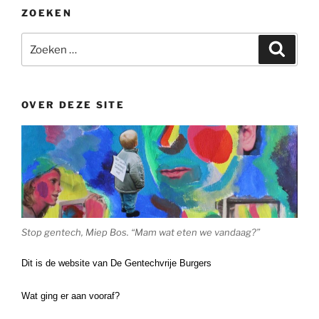
ZOEKEN
Zoeken
Zoeke
naar:
OVER DEZE SITE
Stop gentech, Miep Bos. “Mam wat eten we vandaag?”
Dit is de website van De Gentechvrije Burgers
Wat ging er aan vooraf?