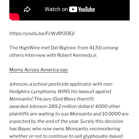
https://youtu.be/FcWzRf2OEjI
The HighWire met Del Bigtree: from 41,50 omong
others Interview with Robert Kennedy jr.
Moms Across America say:
Johnson, a school pesticide applicator with non-
Hodgkins Lymphoma, WINS his lawsuit against
Monsanto! The jury (God Bless them!!!)
awarded Johnson 289.2 million dollars! 4000 other
plaintiffs are waiting to sue Monsanto and 10,0000 are
expected by the end of the year. Surely this decision
has Bayer, who now owns Monsanto, reconsidering
whether or not to continue to sell
glyphosate-based