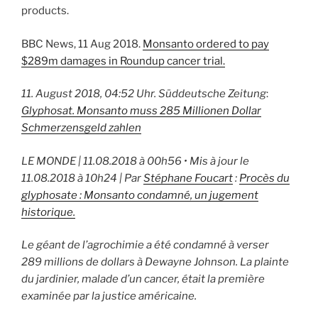
products.
BBC News, 11 Aug 2018.
Monsanto ordered to pay
$289m damages in Roundup cancer trial.
11. August 2018, 04:52 Uhr. Süddeutsche Zeitung
:
Glyphosat. Monsanto muss 285 Millionen Dollar
Schmerzensgeld zahlen
LE MONDE
|
11.08.2018 à 00h56
• Mis à jour le
11.08.2018 à 10h24
| Par
Stéphane Foucart
:
Procès du
glyphosate : Monsanto condamné, un jugement
historique.
Le géant de l’agrochimie a été condamné à verser
289 millions de dollars à Dewayne Johnson. La plainte
du jardinier, malade d’un cancer, était la première
examinée par la justice américaine.