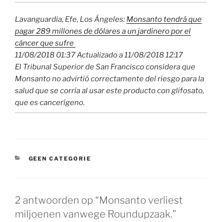
Lavanguardia, Efe, Los Ángeles:
Monsanto tendrá que
pagar 289 millones de dólares a un jardinero por el
cáncer que sufre
11/08/2018 01:37
Actualizado a 11/08/2018 12:17
El Tribunal Superior de San Francisco considera que
Monsanto no advirtió correctamente del riesgo para la
salud que se corría al usar este producto con glifosato,
que es cancerígeno.
CATEGORIEËN
GEEN CATEGORIE
2 antwoorden op “Monsanto verliest
miljoenen vanwege Roundupzaak.”