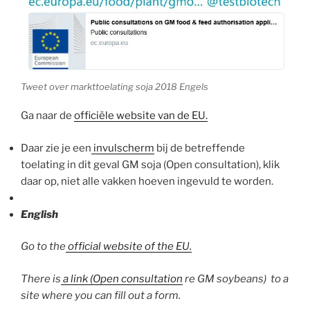
Tweet over markttoelating soja 2018 Engels
Ga naar de
officiële website van de EU.
Daar zie je een
invulscherm
bij de betreffende
toelating in dit geval GM soja (Open consultation), klik
daar op, niet alle vakken hoeven ingevuld te worden.
English
Go to the
official website of the EU.
There is
a link (Open consultation
re GM soybeans) to a
site where you can fill out a form.