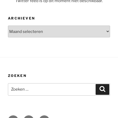
Twitter feed is op dit moment niet beschikbaar.
ARCHIEVEN
Archieven
ZOEKEN
Zoeken
Zoeke
naar: