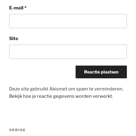
E-mail
*
Site
Deze site gebruikt Akismet om spam te verminderen.
Bekijk hoe je reactie gegevens worden verwerkt
.
Bericht
Vorig
VORIGE
navigatie