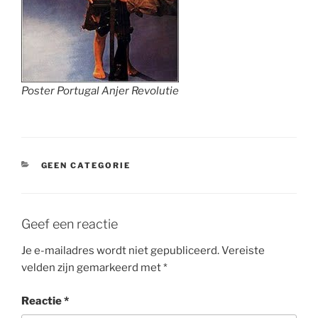
Poster Portugal Anjer Revolutie
CATEGORIEËN
GEEN CATEGORIE
Geef een reactie
Je e-mailadres wordt niet gepubliceerd.
Vereiste
velden zijn gemarkeerd met
*
Reactie
*