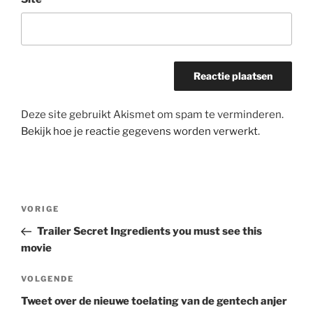
Deze site gebruikt Akismet om spam te verminderen.
Bekijk hoe je reactie gegevens worden verwerkt
.
Bericht
Vorig
VORIGE
navigatie
bericht
Trailer Secret Ingredients you must see this
movie
Volgend
VOLGENDE
bericht
Tweet over de nieuwe toelating van de gentech anjer