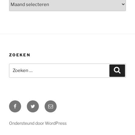
Archieven
ZOEKEN
Zoeken
Zoeke
naar:
Facebook
Twitter
E-
mail
Ondersteund door WordPress