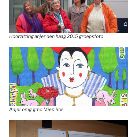
Hoorzitting anjer den haag 2015 groepsfoto
Anjer omg gmo Miep Bos