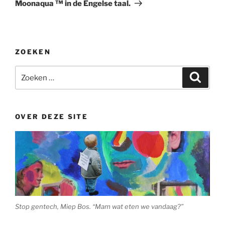
Moonaqua ™ in de Engelse taal.
ZOEKEN
Zoeken
Zoeke
naar:
OVER DEZE SITE
Stop gentech, Miep Bos. “Mam wat eten we vandaag?”