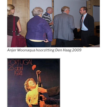
Anjer Moonaqua hoorzitting Den Haag 2009