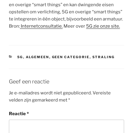
en overige “smart things” en kan dwingende eisen
opstellen om verlichting, 5G en overige “smart things”
te integreren in één object, bijvoorbeeld een armatuur.
Bron:
Internetconsultatie.
Meer over
5G zie onze site.
CATEGORIEËN
5G
,
ALGEMEEN
,
GEEN CATEGORIE
,
STRALING
Geef een reactie
Je e-mailadres wordt niet gepubliceerd.
Vereiste
velden zijn gemarkeerd met
*
Reactie
*