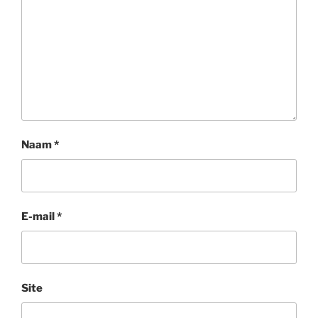
Naam
*
E-mail
*
Site