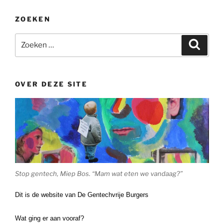
ZOEKEN
Zoeken
Zoeke
naar:
OVER DEZE SITE
Stop gentech, Miep Bos. “Mam wat eten we vandaag?”
Dit is de website van De Gentechvrije Burgers
Wat ging er aan vooraf?