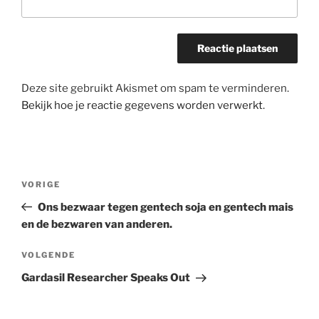
Deze site gebruikt Akismet om spam te verminderen.
Bekijk hoe je reactie gegevens worden verwerkt
.
Bericht
Vorig
VORIGE
navigatie
bericht
Ons bezwaar tegen gentech soja en gentech mais
en de bezwaren van anderen.
Volgend
VOLGENDE
bericht
Gardasil Researcher Speaks Out