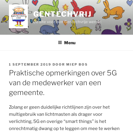
Ga
naar
GENTECHVRIJ
de
De site voor een Gentechvrije wereld
inhoud
Menu
GEPLAATST
1 SEPTEMBER 2019
DOOR
MIEP BOS
OP
Praktische opmerkingen over 5G
van de medewerker van een
gemeente.
Zolang er geen duidelijke richtlijnen zijn over het
multigebruik van lichtmasten als drager voor
verlichting, 5G en overige “smart things” is het
onrechtmatig dwang op te leggen om mee te werken